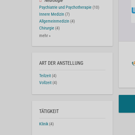
Neurologie
Psychiatrie und Psychotherapie
(10)
Innere Medizin
(7)
Allgemeinmedizin
(4)
Chirurgie
(4)
mehr »
ART DER ANSTELLUNG
Teilzeit
(4)
Vollzeit
(4)
TÄTIGKEIT
Klinik
(4)