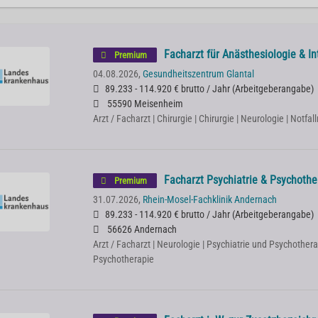
Facharzt für Anästhesiologie & I
Premium
04.08.2026,
Gesundheitszentrum Glantal
89.233 - 114.920 € brutto / Jahr
(
Arbeitgeberangabe
)
55590 Meisenheim
Arzt / Facharzt | Chirurgie | Chirurgie | Neurologie | Notfa
Facharzt Psychiatrie & Psychoth
Premium
31.07.2026,
Rhein-Mosel-Fachklinik Andernach
89.233 - 114.920 € brutto / Jahr
(
Arbeitgeberangabe
)
56626 Andernach
Arzt / Facharzt | Neurologie | Psychiatrie und Psychothera
Psychotherapie