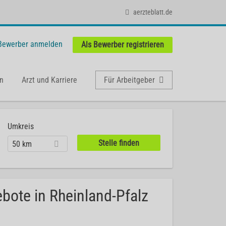
aerzteblatt.de
 Bewerber anmelden
Als Bewerber registrieren
n
Arzt und Karriere
Für Arbeitgeber
Umkreis
50 km
ebote in Rheinland-Pfalz