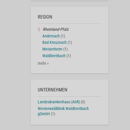
REGION
Rheinland-Pfalz
Andernach
(1)
Bad Kreuznach
(1)
Meisenheim
(1)
Waldbreitbach
(1)
mehr »
UNTERNEHMEN
Landeskrankenhaus (AöR)
(3)
Westerwaldklinik Waldbreitbach
gGmbH
(1)