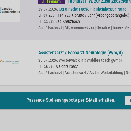
Facharzt i. W. zur Zusatzbezeich
Premium
29.07.2026,
Geriatrische Fachklinik Rheinhessen-Nahe
89.233 - 114.920 € brutto / Jahr
(
Arbeitgeberangabe
)
55583 Bad Kreuznach
Arzt / Facharzt | Allgemeinmedizin | Geriatrie | Innere Med
Assistenzarzt / Facharzt Neurologie (w/m/d)
28.07.2026,
Westerwaldklinik Waldbreitbach gGmbH
56588 Waldbreitbach
Arzt / Facharzt | Assistenzarzt / Arzt in Weiterbildung | N
Passende Stellenangebote per E-Mail erhalten.