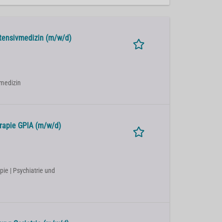
ntensivmedizin (m/w/d)
llmedizin
erapie GPIA (m/w/d)
pie | Psychiatrie und