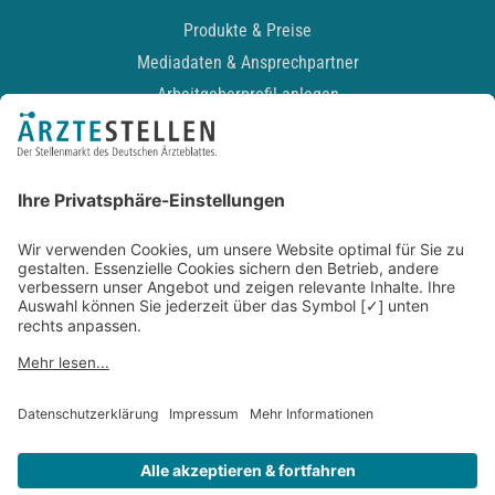
Produkte & Preise
Mediadaten & Ansprechpartner
Arbeitgeberprofil anlegen
Recruiting-Podcast
ALLGEMEIN
Impressum
Kontakt
Datenschutz
Newsletter
AGB