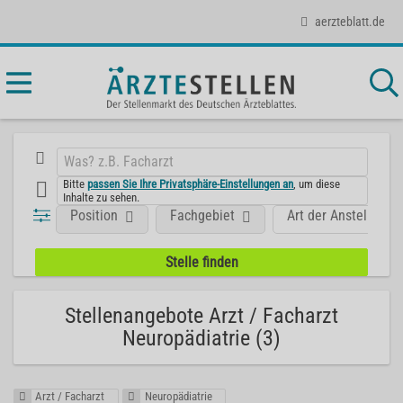
aerzteblatt.de
Bitte
passen Sie Ihre Privatsphäre-Einstellungen an
, um diese
Inhalte zu sehen.
Position
Fachgebiet
Art der Anstellung
Stellenangebote Arzt / Facharzt
Neuropädiatrie (3)
Arzt / Facharzt
Neuropädiatrie