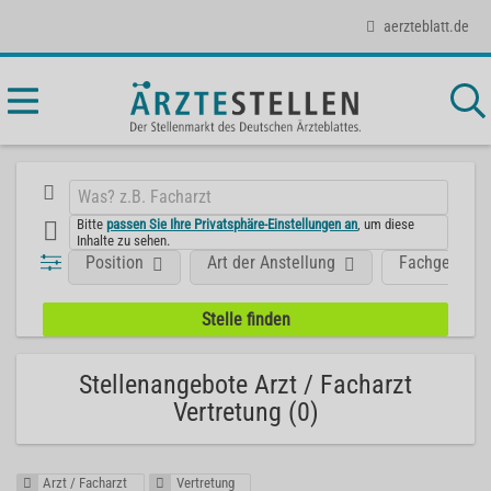
aerzteblatt.de
Bitte
passen Sie Ihre Privatsphäre-Einstellungen an
, um diese
Inhalte zu sehen.
Position
Art der Anstellung
Fachgebiet
Stellenangebote Arzt / Facharzt
Vertretung (0)
Arzt / Facharzt
Vertretung