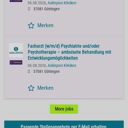
06.08.2026,
Asklepios Kliniken
37081 Göttingen
Merken
Facharzt (w/m/d) Psychiatrie und/oder
Psychotherapie – ambulante Behandlung mit
Entwicklungsmöglichkeiten
Premium
06.08.2026,
Asklepios Kliniken
37081 Göttingen
Merken
More jobs
Passende Stellenangebote per E-Mail erhalten.