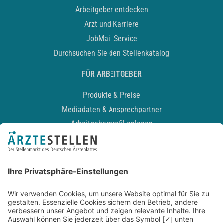
Arbeitgeber entdecken
Arzt und Karriere
JobMail Service
Durchsuchen Sie den Stellenkatalog
FÜR ARBEITGEBER
Produkte & Preise
Mediadaten & Ansprechpartner
Arbeitgeberprofil anlegen
Recruiting-Podcast
ALLGEMEIN
Impressum
Kontakt
Datenschutz