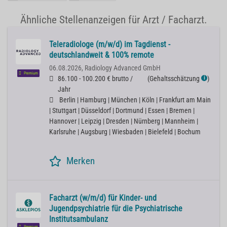
Ähnliche Stellenanzeigen für Arzt / Facharzt.
Teleradiologe (m/w/d) im Tagdienst -
deutschlandweit & 100% remote
06.08.2026,
Radiology Advanced GmbH
Premium
86.100 - 100.200 € brutto /
(
Gehaltsschätzung
)
ℹ
Jahr
Berlin | Hamburg | München | Köln | Frankfurt am Main
| Stuttgart | Düsseldorf | Dortmund | Essen | Bremen |
Hannover | Leipzig | Dresden | Nürnberg | Mannheim |
Karlsruhe | Augsburg | Wiesbaden | Bielefeld | Bochum
Merken
Facharzt (w/m/d) für Kinder- und
Jugendpsychiatrie für die Psychiatrische
Institutsambulanz
Premium