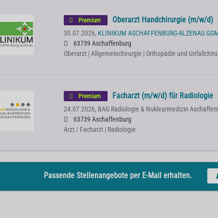
Oberarzt Handchirurgie (m/w/d)
Premium
30.07.2026,
KLINIKUM ASCHAFFENBURG-ALZENAU GG
63739 Aschaffenburg
Oberarzt | Allgemeinchirurgie | Orthopädie und Unfallchiru
Facharzt (m/w/d) für Radiologie
Premium
24.07.2026,
BAG Radiologie & Nuklearmedizin Aschaffen
63739 Aschaffenburg
Arzt / Facharzt | Radiologie
Passende Stellenangebote per E-Mail erhalten.