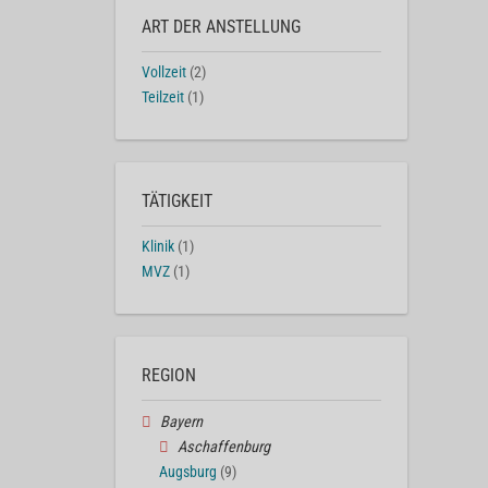
ART DER ANSTELLUNG
Vollzeit
(2)
Teilzeit
(1)
TÄTIGKEIT
Klinik
(1)
MVZ
(1)
REGION
Bayern
Aschaffenburg
Augsburg
(9)