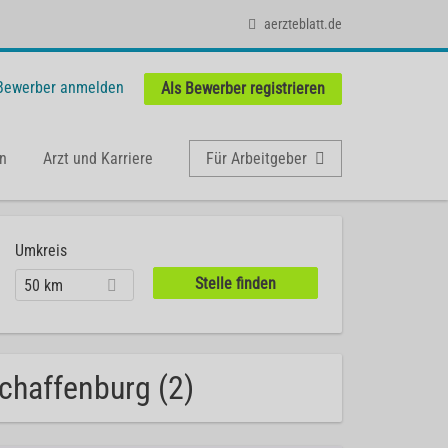
aerzteblatt.de
 Bewerber anmelden
Als Bewerber registrieren
n
Arzt und Karriere
Für Arbeitgeber
Umkreis
50 km
schaffenburg (2)