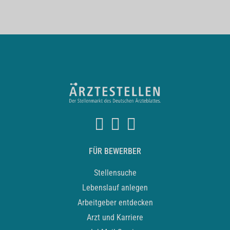
FÜR BEWERBER
Stellensuche
Lebenslauf anlegen
Arbeitgeber entdecken
Arzt und Karriere