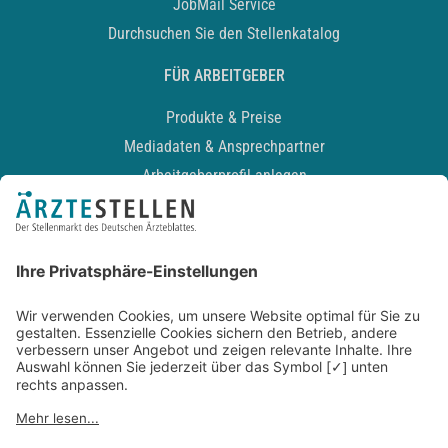
JobMail Service
Durchsuchen Sie den Stellenkatalog
FÜR ARBEITGEBER
Produkte & Preise
Mediadaten & Ansprechpartner
Arbeitgeberprofil anlegen
Recruiting-Podcast
ALLGEMEIN
Impressum
Kontakt
Datenschutz
Newsletter
AGB