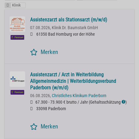
Klinik
Assistenzarzt als Stationsarzt (m/w/d)
07.08.2026,
Klinik Dr. Baumstark GmbH
61350 Bad Homburg vor der Höhe
Premium
Merken
Assistenzarzt / Arzt in Weiterbildung
Allgemeinmedizin | Weiterbildungsverbund
Paderborn (w/m/d)
Premium
06.08.2026,
Christliches Klinikum Paderborn
67.300 - 73.900 € brutto / Jahr
(
Gehaltsschätzung
)
ℹ
33098 Paderborn
Merken