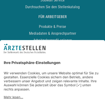
JobMail Service
Durchsuchen Sie den Stellenkatalog
FÜR ARBEITGEBER
Produkte & Preise
Mediadaten & Ansprechpartner
Arbeitgeberprofil anlegen
Recruiting-Podcast
ALLGEMEIN
Impressum
Kontakt
Datenschutz
Newsletter
AGB