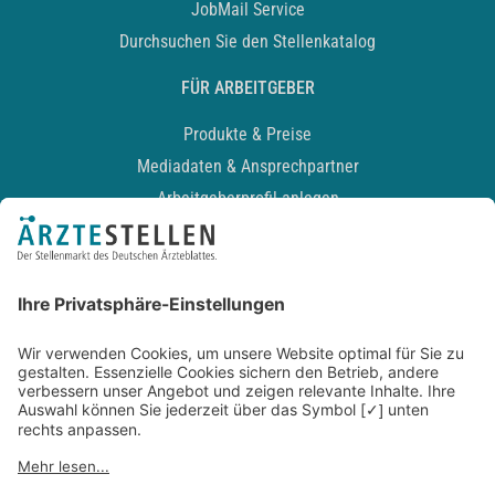
JobMail Service
Durchsuchen Sie den Stellenkatalog
FÜR ARBEITGEBER
Produkte & Preise
Mediadaten & Ansprechpartner
Arbeitgeberprofil anlegen
Recruiting-Podcast
ALLGEMEIN
Impressum
Kontakt
Datenschutz
Newsletter
AGB