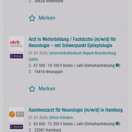
56626 Andernach
Merken
Arzt in Weiterbildung / Fachärztin (m/w/d) für
Neurologie – mit Schwerpunkt Epileptologie
31.07.2026,
Universitätsklinikum Ruppin-Brandenburg
Premium
(ukrb)
67.500 - 74.100 € brutto / Jahr
(
Gehaltsschätzung
)
ℹ
16816 Neuruppin
Merken
Assistenzarzt für Neurologie (m/w/d) in Hamburg
31.07.2026,
Schön Kliniken
65.600 - 72.200 € brutto / Jahr
(
Gehaltsschätzung
)
ℹ
Premium
22081 Hamburg