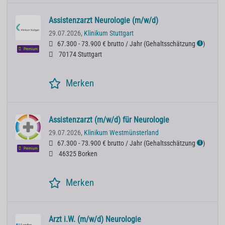
Assistenzarzt Neurologie (m/w/d)
29.07.2026,
Klinikum Stuttgart
67.300 - 73.900 € brutto / Jahr
(
Gehaltsschätzung
)
ℹ
Premium
70174 Stuttgart
Merken
Assistenzarzt (m/w/d) für Neurologie
29.07.2026,
Klinikum Westmünsterland
67.300 - 73.900 € brutto / Jahr
(
Gehaltsschätzung
)
ℹ
Premium
46325 Borken
Merken
Arzt i.W. (m/w/d) Neurologie