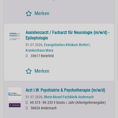
Merken
Assistenzarzt / Facharzt für Neurologie (m/w/d) -
Epileptologie
31.07.2026,
Evangelisches Klinikum Bethel |
Krankenhaus Mara
33617 Bielefeld
Merken
Arzt i.W. Psychiatrie & Psychotherapie (m/w/d)
31.07.2026,
Rhein-Mosel-Fachklinik Andernach
69.515 - 89.233 € brutto / Jahr
(
Arbeitgeberangabe
)
Premium
56626 Andernach