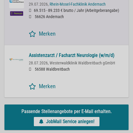
29.07.2026,
Rhein-Mosel-Fachklinik Andernach
69.515 - 89.233 € brutto / Jahr
(
Arbeitgeberangabe
)
Premium
56626 Andernach
Merken
Assistenzarzt / Facharzt Neurologie (w/m/d)
28.07.2026,
Westerwaldklinik Waldbreitbach gGmbH
56588 Waldbreitbach
Merken
Passende Stellenangebote per E-Mail erhalten.
JobMail Service anlegen!