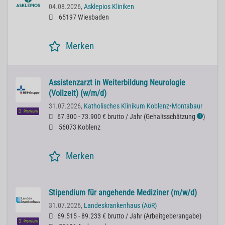
04.08.2026,
Asklepios Kliniken
65197 Wiesbaden
Merken
Assistenzarzt in Weiterbildung Neurologie
(Vollzeit) (w/m/d)
31.07.2026,
Katholisches Klinikum Koblenz•Montabaur
Premium
67.300 - 73.900 € brutto / Jahr
(
Gehaltsschätzung
)
ℹ
56073 Koblenz
Merken
Stipendium für angehende Mediziner (m/w/d)
31.07.2026,
Landeskrankenhaus (AöR)
69.515 - 89.233 € brutto / Jahr
(
Arbeitgeberangabe
)
Premium