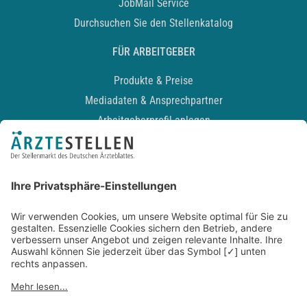
JobMail Service
Durchsuchen Sie den Stellenkatalog
FÜR ARBEITGEBER
Produkte & Preise
Mediadaten & Ansprechpartner
Arbeitgeberprofil anlegen
Recruiting-Podcast
ALLGEMEIN
Impressum
Kontakt
Datenschutz
Newsletter
AGB