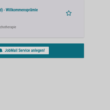
/d) - Willkommensprämie
sychotherapie
JobMail Service anlegen!