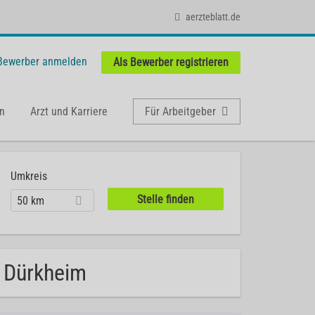
aerzteblatt.de
 Bewerber anmelden
Als Bewerber registrieren
n
Arzt und Karriere
Für Arbeitgeber
Umkreis
50 km
d Dürkheim