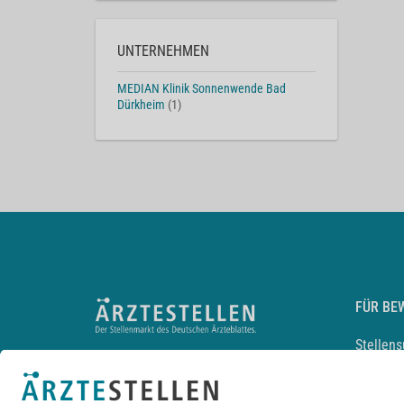
UNTERNEHMEN
MEDIAN Klinik Sonnenwende Bad
Dürkheim
(1)
FÜR BE
Stellen
Lebensl
Arbeitg