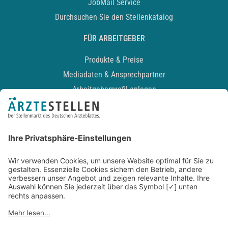
JobMail Service
Durchsuchen Sie den Stellenkatalog
FÜR ARBEITGEBER
Produkte & Preise
Mediadaten & Ansprechpartner
Arbeitgeberprofil anlegen
Recruiting-Podcast
ALLGEMEIN
Impressum
Kontakt
Datenschutz
Newsletter
AGB