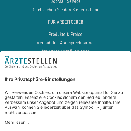
JobMail Service
Durchsuchen Sie den Stellenkatalog
FÜR ARBEITGEBER
Produkte & Preise
Mediadaten & Ansprechpartner
Arbeitgeberprofil anlegen
Recruiting-Podcast
ALLGEMEIN
Impressum
Kontakt
Datenschutz
Newsletter
AGB