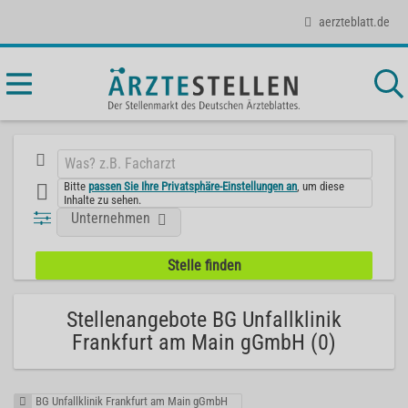
aerzteblatt.de
Bitte
passen Sie Ihre Privatsphäre-Einstellungen an
, um diese
Inhalte zu sehen.
Unternehmen
Stellenangebote BG Unfallklinik
Frankfurt am Main gGmbH (0)
BG Unfallklinik Frankfurt am Main gGmbH