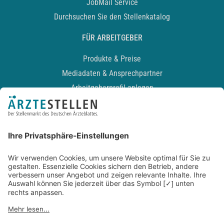
JobMail Service
Durchsuchen Sie den Stellenkatalog
FÜR ARBEITGEBER
Produkte & Preise
Mediadaten & Ansprechpartner
Arbeitgeberprofil anlegen
Recruiting-Podcast
ALLGEMEIN
Impressum
Kontakt
Datenschutz
Newsletter
AGB