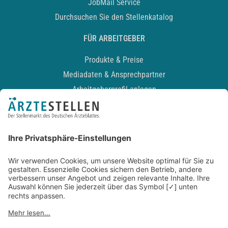
JobMail Service
Durchsuchen Sie den Stellenkatalog
FÜR ARBEITGEBER
Produkte & Preise
Mediadaten & Ansprechpartner
Arbeitgeberprofil anlegen
Recruiting-Podcast
ALLGEMEIN
Impressum
Kontakt
Datenschutz
Newsletter
AGB