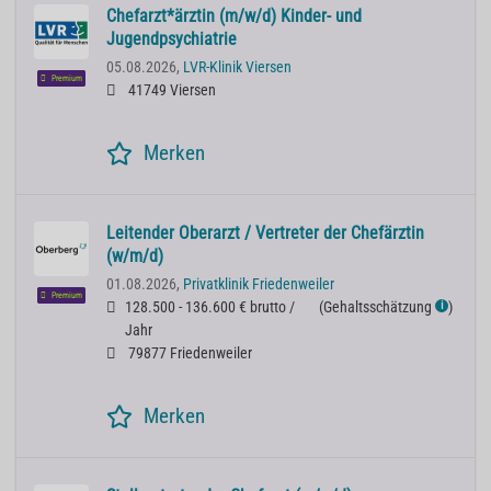
Chefarzt*ärztin (m/w/d) Kinder- und
Jugendpsychiatrie
05.08.2026,
LVR-Klinik Viersen
Premium
41749 Viersen
Merken
Leitender Oberarzt / Vertreter der Chefärztin
(w/m/d)
01.08.2026,
Privatklinik Friedenweiler
Premium
128.500 - 136.600 € brutto /
(
Gehaltsschätzung
)
ℹ
Jahr
79877 Friedenweiler
Merken