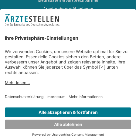
Mediadaten & Ansprechpartner
Arbeitgeberprofil anlegen
Recruiting-Podcast
ALLGEMEIN
Impressum
Kontakt
Datenschutz
Newsletter
AGB
Entwickelt durch
JOBIQO