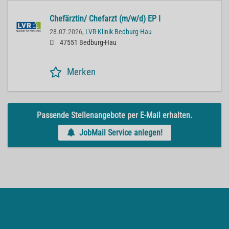
Chefärztin/ Chefarzt (m/w/d) EP I
28.07.2026,
LVR-Klinik Bedburg-Hau
47551 Bedburg-Hau
Merken
Passende Stellenangebote per E-Mail erhalten.
JobMail Service anlegen!