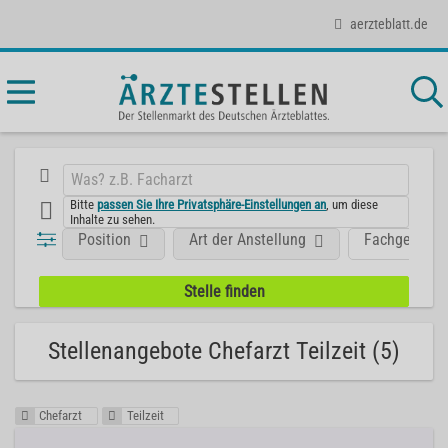
aerzteblatt.de
Bitte
passen Sie Ihre Privatsphäre-Einstellungen an
, um diese
Inhalte zu sehen.
Position
Art der Anstellung
Fachgebiet
Stellenangebote Chefarzt Teilzeit (5)
Chefarzt
Teilzeit