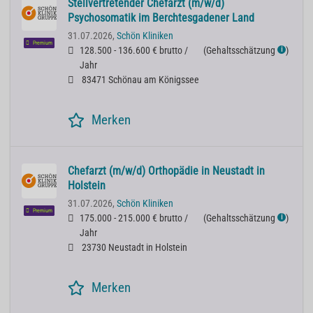
Stellvertretender Chefarzt (m/w/d)
Psychosomatik im Berchtesgadener Land
31.07.2026,
Schön Kliniken
Premium
128.500 - 136.600 € brutto /
(
Gehaltsschätzung
)
ℹ
Jahr
83471 Schönau am Königssee
Merken
Chefarzt (m/w/d) Orthopädie in Neustadt in
Holstein
31.07.2026,
Schön Kliniken
Premium
175.000 - 215.000 € brutto /
(
Gehaltsschätzung
)
ℹ
Jahr
23730 Neustadt in Holstein
Merken