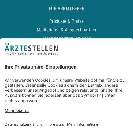
FÜR ARBEITGEBER
Produkte & Preise
Mediadaten & Ansprechpartner
Arbeitgeberprofil anlegen
Recruiting-Podcast
ALLGEMEIN
Impressum
Kontakt
Datenschutz
Newsletter
AGB