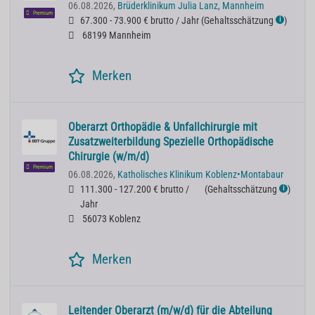
06.08.2026,
Brüderklinikum Julia Lanz, Mannheim
Premium
67.300 - 73.900 € brutto / Jahr
(
Gehaltsschätzung
)
ℹ
68199 Mannheim
Merken
Oberarzt Orthopädie & Unfallchirurgie mit
Zusatzweiterbildung Spezielle Orthopädische
Chirurgie (w/m/d)
Premium
06.08.2026,
Katholisches Klinikum Koblenz•Montabaur
111.300 - 127.200 € brutto /
(
Gehaltsschätzung
)
ℹ
Jahr
56073 Koblenz
Merken
Leitender Oberarzt (m/w/d) für die Abteilung