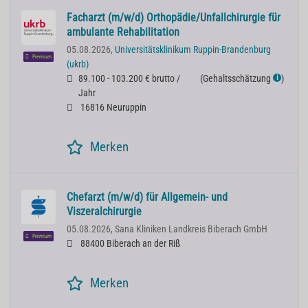
Facharzt (m/w/d) Orthopädie/Unfallchirurgie für
ambulante Rehabilitation
05.08.2026,
Universitätsklinikum Ruppin-Brandenburg
Premium
(ukrb)
89.100 - 103.200 € brutto /
(
Gehaltsschätzung
)
ℹ
Jahr
16816 Neuruppin
Merken
Chefarzt (m/w/d) für Allgemein- und
Viszeralchirurgie
05.08.2026,
Sana Kliniken Landkreis Biberach GmbH
Premium
88400 Biberach an der Riß
Merken