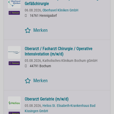
Gefäßchirurgie
06.08.2026,
Oberhavel Kliniken GmbH
Premium
16761 Hennigsdorf
Merken
Oberarzt / Facharzt Chirurgie / Operative
Intensivstation (m/w/d)
05.08.2026,
Katholisches Klinikum Bochum gGmbH
Premium
44791 Bochum
Merken
Oberarzt Geriatrie (m/w/d)
05.08.2026,
Helios St. Elisabeth-Krankenhaus Bad
Kissingen GmbH
Premium