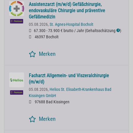
Assistenzarzt (m/w/d) Gefäßchirurgie,
endovaskuläre Chirurgie und präventive
Gefäßmedizin
Premium
05.08.2026,
St. Agnes-Hospital Bocholt
67.300 - 73.900 € brutto / Jahr
(
Gehaltsschätzung
)
ℹ
46397 Bocholt
Merken
Facharzt Allgemein- und Viszeralchirurgie
(m/w/d)
05.08.2026,
Helios St. Elisabeth-Krankenhaus Bad
Premium
Kissingen GmbH
97688 Bad Kissingen
Merken