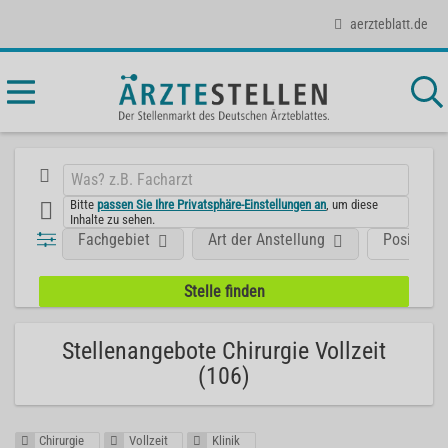
aerzteblatt.de
Bitte
passen Sie Ihre Privatsphäre-Einstellungen an
, um diese
Inhalte zu sehen.
Fachgebiet
Art der Anstellung
Position
Stellenangebote Chirurgie Vollzeit
(106)
Chirurgie
Vollzeit
Klinik