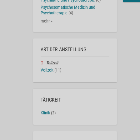
Psychiatrie und Psychotherapie
(6)
Psychosomatische Medizin und
Psychotherapie
(4)
mehr »
ART DER ANSTELLUNG
Teilzeit
Vollzeit
(11)
TÄTIGKEIT
Klinik
(2)