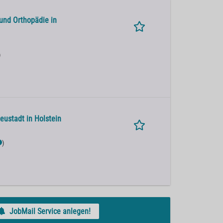
 und Orthopädie in
)
eustadt in Holstein
)
JobMail Service anlegen!