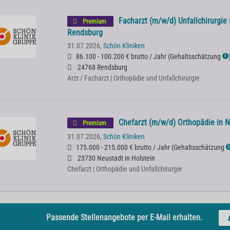
Facharzt (m/w/d) Unfallchirurgie
Premium
Rendsburg
31.07.2026,
Schön Kliniken
86.100 - 100.200 € brutto / Jahr
(
Gehaltsschätzung
ℹ
24768 Rendsburg
Arzt / Facharzt | Orthopädie und Unfallchirurgie
Chefarzt (m/w/d) Orthopädie in N
Premium
31.07.2026,
Schön Kliniken
175.000 - 215.000 € brutto / Jahr
(
Gehaltsschätzung
ℹ
23730 Neustadt in Holstein
Chefarzt | Orthopädie und Unfallchirurgie
Passende Stellenangebote per E-Mail erhalten.