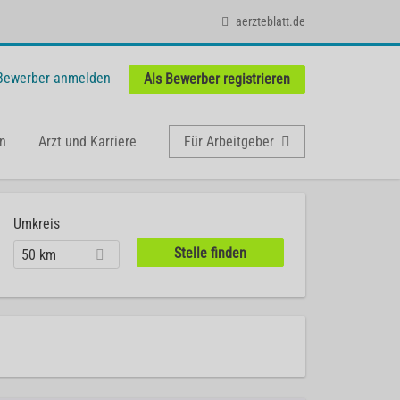
aerzteblatt.de
 Bewerber anmelden
Als Bewerber registrieren
n
Arzt und Karriere
Für Arbeitgeber
Umkreis
50 km