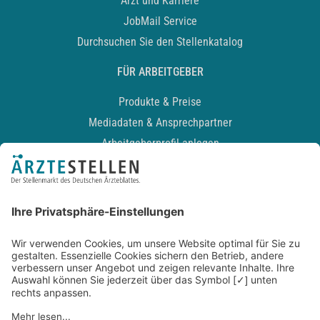
Arzt und Karriere
JobMail Service
Durchsuchen Sie den Stellenkatalog
FÜR ARBEITGEBER
Produkte & Preise
Mediadaten & Ansprechpartner
Arbeitgeberprofil anlegen
Recruiting-Podcast
ALLGEMEIN
Impressum
Kontakt
Datenschutz
Newsletter
AGB