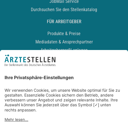
JobMail Service
Durchsuchen Sie den Stellenkatalog
FÜR ARBEITGEBER
Produkte & Preise
Mediadaten & Ansprechpartner
Arbeitgeberprofil anlegen
Recruiting-Podcast
ALLGEMEIN
Impressum
Kontakt
Datenschutz
Newsletter
AGB