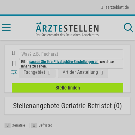
aerzteblatt.de
Bitte
passen Sie Ihre Privatsphäre-Einstellungen an
, um diese
Inhalte zu sehen.
Fachgebiet
Art der Anstellung
Stellenangebote Geriatrie Befristet (0)
Geriatrie
Befristet