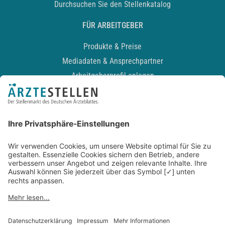
Durchsuchen Sie den Stellenkatalog
FÜR ARBEITGEBER
Produkte & Preise
Mediadaten & Ansprechpartner
Arbeitgeberprofil anlegen
Recruiting-Podcast
ALLGEMEIN
Impressum
Kontakt
Datenschutz
Newsletter
AGB