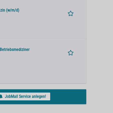
izin (w/m/d)
 Betriebsmediziner
JobMail Service anlegen!