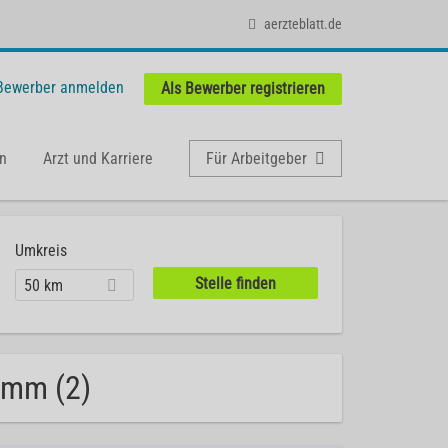
aerzteblatt.de
 Bewerber anmelden
Als Bewerber registrieren
n
Arzt und Karriere
Für Arbeitgeber
Umkreis
50 km
Hamm (2)