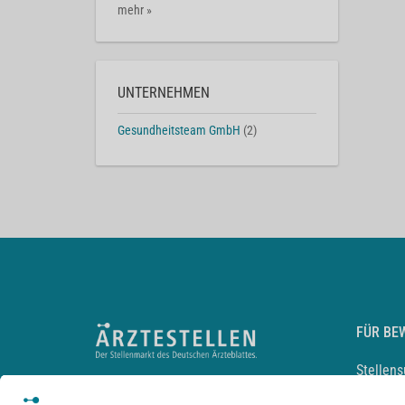
mehr »
UNTERNEHMEN
Gesundheitsteam GmbH
(2)
FÜR BE
Stellen
Lebensl