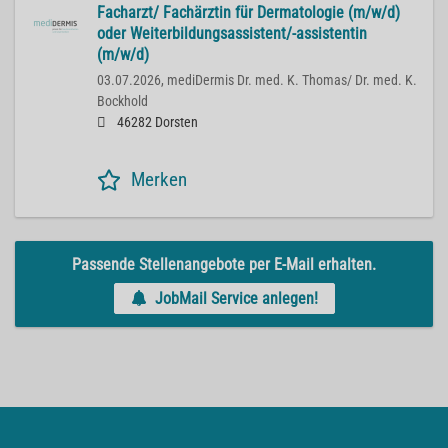
Facharzt/ Fachärztin für Dermatologie (m/w/d)
oder Weiterbildungsassistent/-assistentin
(m/w/d)
03.07.2026,
mediDermis Dr. med. K. Thomas/ Dr. med. K.
Bockhold
46282 Dorsten
Merken
Passende Stellenangebote per E-Mail erhalten.
JobMail Service anlegen!