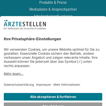
Produkte & Preise
Mediadaten & Ansprechpartner
Arbeitgeberprofil anlegen
Recruiting-Podcast
ALLGEMEIN
Impressum
Kontakt
Datenschutz
Newsletter
AGB