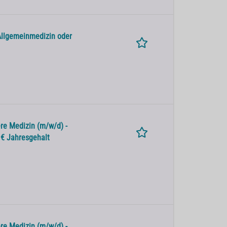
Allgemeinmedizin oder
re Medizin (m/w/d) -
0 € Jahresgehalt
re Medizin (m/w/d) -