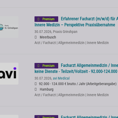
Erfahrener Facharzt (m/w/d) für 
Premium
Innere Medizin – Perspektive Praxisübernahme
30.07.2026,
Praxis Grinshpan
Meerbusch
Arzt / Facharzt | Allgemeinmedizin | Innere Medizin
Facharzt Allgemeinmedizin / Inne
Premium
keine Dienste - Teilzeit/Vollzeit - 92.000-124.00
30.07.2026,
avi Medical
92.000 - 124.000 € brutto / Jahr
(
Arbeitgeberangabe
)
Hamburg
Arzt / Facharzt | Allgemeinmedizin | Innere Medizin
Facharzt Allgemeinmedizin / Inne
Premium