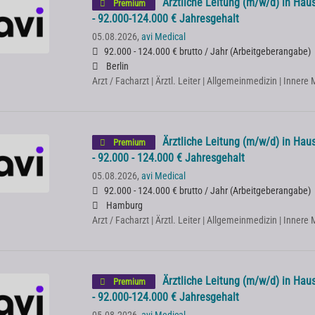
Ärztliche Leitung (m/w/d) in Haus
Premium
- 92.000-124.000 € Jahresgehalt
05.08.2026,
avi Medical
92.000 - 124.000 € brutto / Jahr
(
Arbeitgeberangabe
)
Berlin
Arzt / Facharzt | Ärztl. Leiter | Allgemeinmedizin | Innere
Ärztliche Leitung (m/w/d) in Haus
Premium
- 92.000 - 124.000 € Jahresgehalt
05.08.2026,
avi Medical
92.000 - 124.000 € brutto / Jahr
(
Arbeitgeberangabe
)
Hamburg
Arzt / Facharzt | Ärztl. Leiter | Allgemeinmedizin | Innere
Ärztliche Leitung (m/w/d) in Haus
Premium
- 92.000-124.000 € Jahresgehalt