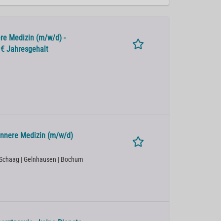
re Medizin (m/w/d) -
0 € Jahresgehalt
Innere Medizin (m/w/d)
l/Schaag | Gelnhausen | Bochum