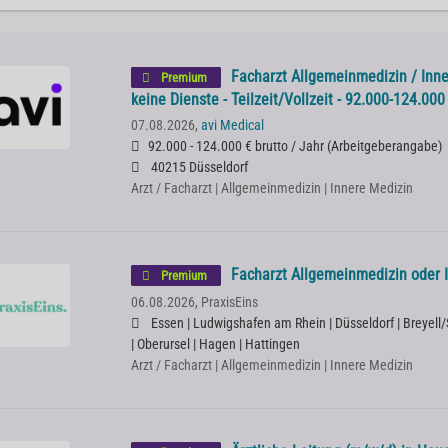
Facharzt Allgemeinmedizin / Inne
Premium
keine Dienste - Teilzeit/Vollzeit - 92.000-124.00
07.08.2026,
avi Medical
92.000 - 124.000 € brutto / Jahr
(
Arbeitgeberangabe
)
40215 Düsseldorf
Arzt / Facharzt | Allgemeinmedizin | Innere Medizin
Facharzt Allgemeinmedizin oder 
Premium
06.08.2026,
PraxisEins
Essen | Ludwigshafen am Rhein | Düsseldorf | Breyel
| Oberursel | Hagen | Hattingen
Arzt / Facharzt | Allgemeinmedizin | Innere Medizin