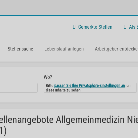
Gemerkte Stellen
Als
Stellensuche
Lebenslauf anlegen
Arbeitgeber entdecke
Wo?
Bitte
passen Sie Ihre Privatsphäre-Einstellungen an
, um
diese Inhalte zu sehen.
ellenangebote Allgemeinmedizin Ni
1)