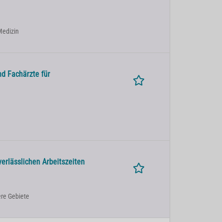
 Medizin
d Fachärzte für
verlässlichen Arbeitszeiten
ere Gebiete