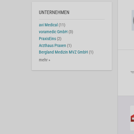
UNTERNEHMEN
avi Medical
(11)
voramedic GmbH
(3)
PraxisEins
(2)
Arzthaus Praxen
(1)
Bergland Medizin MVZ GmbH
(1)
mehr »