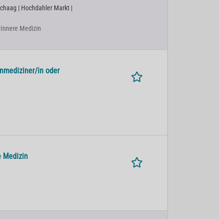
Schaag | Hochdahler Markt |
| Innere Medizin
inmediziner/in oder
e Medizin