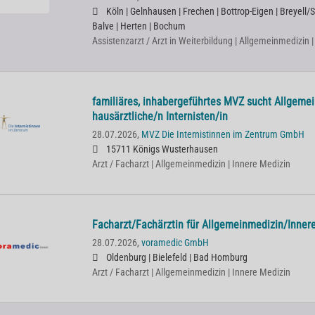
Köln | Gelnhausen | Frechen | Bottrop-Eigen | Breyell/
Balve | Herten | Bochum
Assistenzarzt / Arzt in Weiterbildung | Allgemeinmedizin 
familiäres, inhabergeführtes MVZ sucht Allgeme
hausärztliche/n Internisten/in
28.07.2026,
MVZ Die Internistinnen im Zentrum GmbH
15711 Königs Wusterhausen
Arzt / Facharzt | Allgemeinmedizin | Innere Medizin
Facharzt/Fachärztin für Allgemeinmedizin/Inner
28.07.2026,
voramedic GmbH
Oldenburg | Bielefeld | Bad Homburg
Arzt / Facharzt | Allgemeinmedizin | Innere Medizin