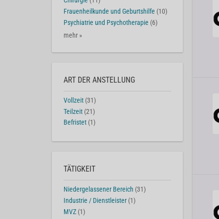
Chirurgie
(11)
Frauenheilkunde und Geburtshilfe
(10)
Psychiatrie und Psychotherapie
(6)
mehr »
ART DER ANSTELLUNG
Vollzeit
(31)
Teilzeit
(21)
Befristet
(1)
TÄTIGKEIT
Niedergelassener Bereich
(31)
Industrie / Dienstleister
(1)
MVZ
(1)