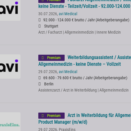
keine Dienste - Teilzeit/Vollzeit - 92.000-124.00
30.07.2026,
avi Medical
92.000 - 124.000 € brutto / Jahr
(
Arbeitgeberangabe
)
Stuttgart
Arzt / Facharzt | Allgemeinmedizin | Innere Medizin
Weiterbildungsassistent / Assist
Premium
Allgemeinmedizin - keine Dienste – Vollzeit
29.07.2026,
avi Medical
69.600 - 79.600 € brutto / Jahr
(
Arbeitgeberangabe
)
Berlin
Assistenzarzt / Arzt in Weiterbildung | Allgemeinmedizin
Arzt in Weiterbildung für Allgem
Premium
Product Manager (m/w/d)
29.07.2026,
PraxisEins