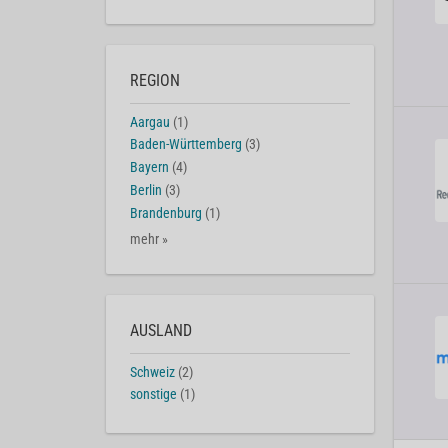
REGION
Aargau
(1)
Baden-Württemberg
(3)
Bayern
(4)
Berlin
(3)
Brandenburg
(1)
mehr »
AUSLAND
Schweiz
(2)
sonstige
(1)