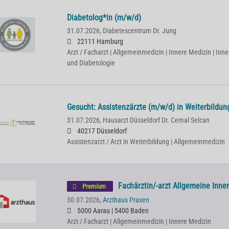
Diabetolog*in (m/w/d)
31.07.2026,
Diabetescentrum Dr. Jung
22111 Hamburg
Arzt / Facharzt | Allgemeinmedizin | Innere Medizin | Inn
und Diabetologie
Gesucht: Assistenzärzte (m/w/d) in Weiterbildun
31.07.2026,
Hausarzt Düsseldorf Dr. Cemal Selcan
40217 Düsseldorf
Assistenzarzt / Arzt in Weiterbildung | Allgemeinmedizin
Fachärztin/-arzt Allgemeine Inne
Premium
30.07.2026,
Arzthaus Praxen
5000 Aarau | 5400 Baden
Arzt / Facharzt | Allgemeinmedizin | Innere Medizin