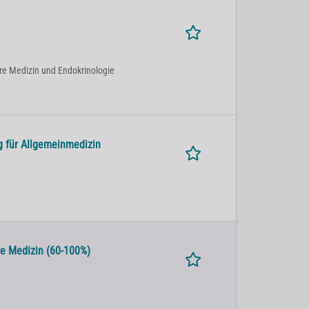
ere Medizin und Endokrinologie
g für Allgemeinmedizin
re Medizin (60-100%)