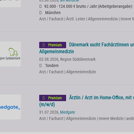
05.08.2026,
avi Medical
92.000 - 124.000 € brutto / Jahr
(
Arbeitgeberangabe
)
München
Arzt / Facharzt | Ärztl. Leiter | Allgemeinmedizin | Innere
Dänemark sucht Fachärztinnen un
Premium
Allgemeinmedizin
02.08.2026,
Region Süddänemark
Tondern
Arzt / Facharzt | Allgemeinmedizin
Ärztin / Arzt im Home-Office, mit 
Premium
(m/w/d)
31.07.2026,
Medgate
Arzt / Facharzt | Allgemeinmedizin | Innere Medizin | and