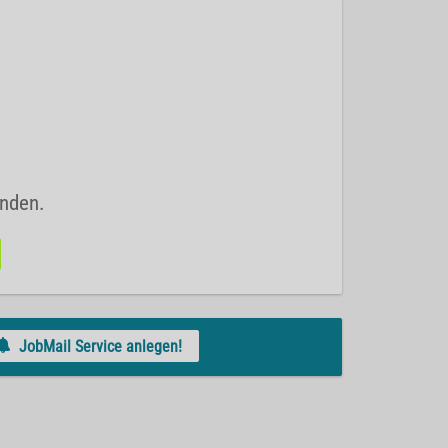
unden.
JobMail Service anlegen!