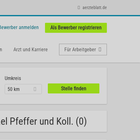
aerzteblatt.de
 Bewerber anmelden
Als Bewerber registrieren
n
Arzt und Karriere
Für Arbeitgeber
Umkreis
50 km
l Pfeffer und Koll. (0)