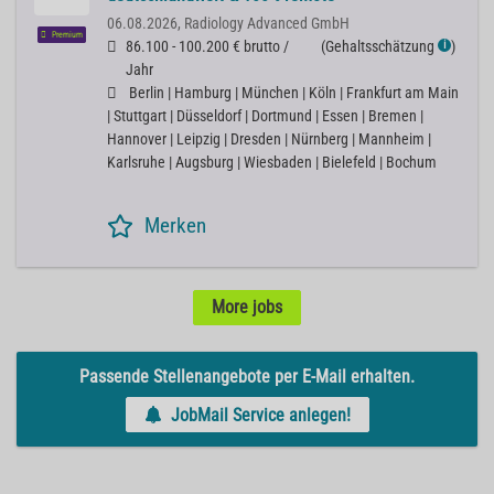
06.08.2026,
Radiology Advanced GmbH
Premium
86.100 - 100.200 € brutto /
(
Gehaltsschätzung
)
ℹ
Jahr
Berlin | Hamburg | München | Köln | Frankfurt am Main
| Stuttgart | Düsseldorf | Dortmund | Essen | Bremen |
Hannover | Leipzig | Dresden | Nürnberg | Mannheim |
Karlsruhe | Augsburg | Wiesbaden | Bielefeld | Bochum
Merken
More jobs
Passende Stellenangebote per E-Mail erhalten.
JobMail Service anlegen!