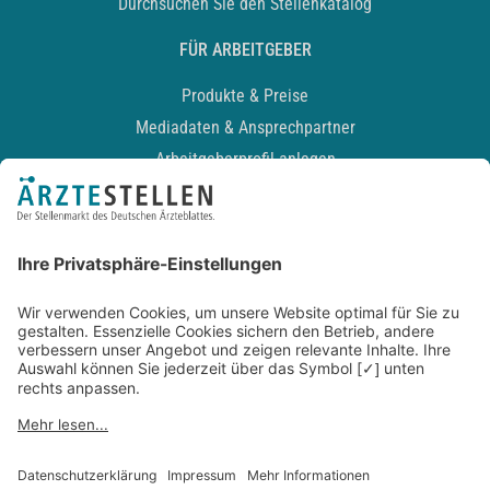
Durchsuchen Sie den Stellenkatalog
FÜR ARBEITGEBER
Produkte & Preise
Mediadaten & Ansprechpartner
Arbeitgeberprofil anlegen
Recruiting-Podcast
ALLGEMEIN
Impressum
Kontakt
Datenschutz
Newsletter
AGB