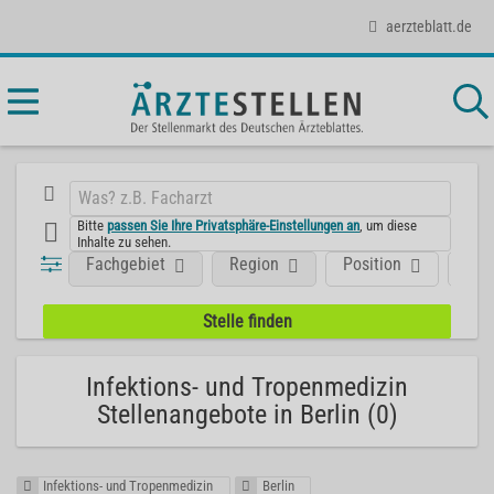
aerzteblatt.de
Bitte
passen Sie Ihre Privatsphäre-Einstellungen an
, um diese
Inhalte zu sehen.
Fachgebiet
Region
Position
Art
Infektions- und Tropenmedizin
Stellenangebote in Berlin (0)
Infektions- und Tropenmedizin
Berlin