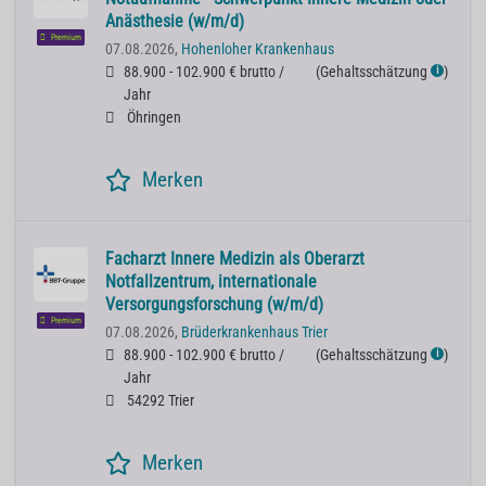
Anästhesie (w/m/d)
Premium
07.08.2026,
Hohenloher Krankenhaus
88.900 - 102.900 € brutto /
(
Gehaltsschätzung
)
ℹ
Jahr
Öhringen
Merken
Facharzt Innere Medizin als Oberarzt
Notfallzentrum, internationale
Versorgungsforschung (w/m/d)
Premium
07.08.2026,
Brüderkrankenhaus Trier
88.900 - 102.900 € brutto /
(
Gehaltsschätzung
)
ℹ
Jahr
54292 Trier
Merken