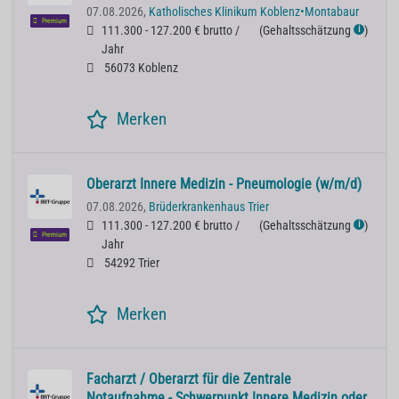
07.08.2026,
Katholisches Klinikum Koblenz•Montabaur
Premium
111.300 - 127.200 € brutto /
(
Gehaltsschätzung
)
ℹ
Jahr
56073 Koblenz
Merken
Oberarzt Innere Medizin - Pneumologie (w/m/d)
07.08.2026,
Brüderkrankenhaus Trier
111.300 - 127.200 € brutto /
(
Gehaltsschätzung
)
ℹ
Premium
Jahr
54292 Trier
Merken
Facharzt / Oberarzt für die Zentrale
Notaufnahme - Schwerpunkt Innere Medizin oder