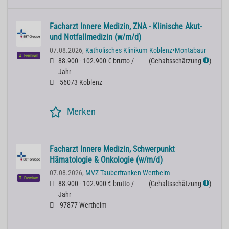
Facharzt Innere Medizin, ZNA - Klinische Akut-
und Notfallmedizin (w/m/d)
07.08.2026,
Katholisches Klinikum Koblenz•Montabaur
Premium
88.900 - 102.900 € brutto /
(
Gehaltsschätzung
)
ℹ
Jahr
56073 Koblenz
Merken
Facharzt Innere Medizin, Schwerpunkt
Hämatologie & Onkologie (w/m/d)
07.08.2026,
MVZ Tauberfranken Wertheim
Premium
88.900 - 102.900 € brutto /
(
Gehaltsschätzung
)
ℹ
Jahr
97877 Wertheim