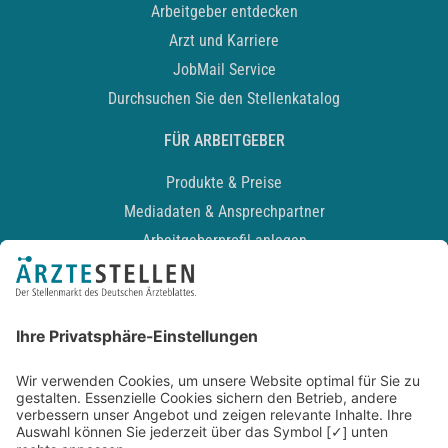
Arbeitgeber entdecken
Arzt und Karriere
JobMail Service
Durchsuchen Sie den Stellenkatalog
FÜR ARBEITGEBER
Produkte & Preise
Mediadaten & Ansprechpartner
Arbeitgeberprofil anlegen
Recruiting-Podcast
ALLGEMEIN
Impressum
Kontakt
Datenschutz
Newsletter