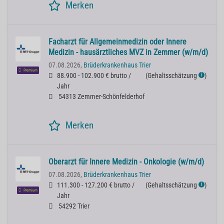
Merken
Facharzt für Allgemeinmedizin oder Innere
Medizin - hausärztliches MVZ in Zemmer (w/m/d)
07.08.2026,
Brüderkrankenhaus Trier
Premium
88.900 - 102.900 € brutto /
(
Gehaltsschätzung
)
ℹ
Jahr
54313 Zemmer-Schönfelderhof
Merken
Oberarzt für Innere Medizin - Onkologie (w/m/d)
07.08.2026,
Brüderkrankenhaus Trier
111.300 - 127.200 € brutto /
(
Gehaltsschätzung
)
ℹ
Premium
Jahr
54292 Trier