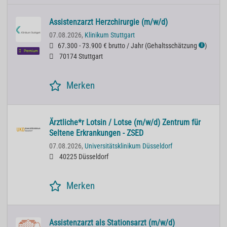
Assistenzarzt Herzchirurgie (m/w/d)
07.08.2026,
Klinikum Stuttgart
67.300 - 73.900 € brutto / Jahr
(
Gehaltsschätzung
)
ℹ
Premium
70174 Stuttgart
Merken
Ärztliche*r Lotsin / Lotse (m/w/d) Zentrum für
Seltene Erkrankungen - ZSED
07.08.2026,
Universitätsklinikum Düsseldorf
40225 Düsseldorf
Merken
Assistenzarzt als Stationsarzt (m/w/d)