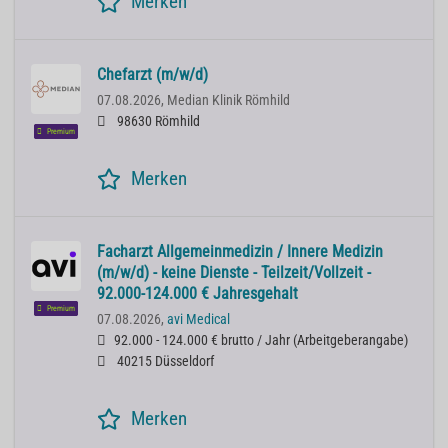
Merken
Chefarzt (m/w/d)
07.08.2026,
Median Klinik Römhild
98630 Römhild
Premium
Merken
Facharzt Allgemeinmedizin / Innere Medizin
(m/w/d) - keine Dienste - Teilzeit/Vollzeit -
92.000-124.000 € Jahresgehalt
Premium
07.08.2026,
avi Medical
92.000 - 124.000 € brutto / Jahr
(
Arbeitgeberangabe
)
40215 Düsseldorf
Merken