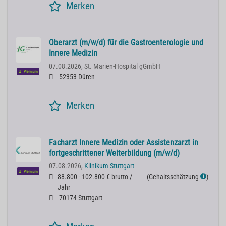
Merken
Oberarzt (m/w/d) für die Gastroenterologie und
Innere Medizin
07.08.2026,
St. Marien-Hospital gGmbH
Premium
52353 Düren
Merken
Facharzt Innere Medizin oder Assistenzarzt in
fortgeschrittener Weiterbildung (m/w/d)
07.08.2026,
Klinikum Stuttgart
Premium
88.800 - 102.800 € brutto /
(
Gehaltsschätzung
)
ℹ
Jahr
70174 Stuttgart