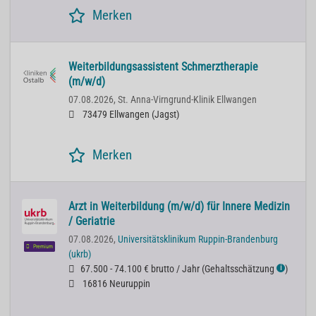
Merken
Weiterbildungsassistent Schmerztherapie
(m/w/d)
07.08.2026,
St. Anna-Virngrund-Klinik Ellwangen
73479 Ellwangen (Jagst)
Merken
Arzt in Weiterbildung (m/w/d) für Innere Medizin
/ Geriatrie
07.08.2026,
Universitätsklinikum Ruppin-Brandenburg
Premium
(ukrb)
67.500 - 74.100 € brutto / Jahr
(
Gehaltsschätzung
)
ℹ
16816 Neuruppin