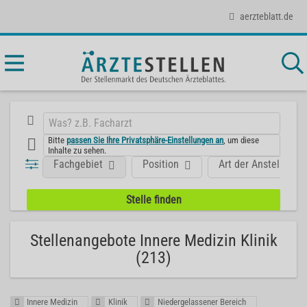
aerzteblatt.de
Bitte
passen Sie Ihre Privatsphäre-Einstellungen an
, um diese
Inhalte zu sehen.
Fachgebiet
Position
Art der Anstellung
Stellenangebote Innere Medizin Klinik
(213)
Innere Medizin
Klinik
Niedergelassener Bereich