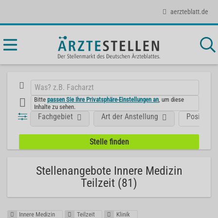
aerzteblatt.de
Bitte
passen Sie Ihre Privatsphäre-Einstellungen an
, um diese
Inhalte zu sehen.
Fachgebiet
Art der Anstellung
Position
Stellenangebote Innere Medizin
Teilzeit (81)
Innere Medizin
Teilzeit
Klinik