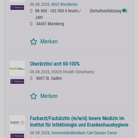
06.08.2026,
MVZ Westheim
Premium
88.900 - 102.900 € brutto /
(
Gehaltsschätzung
)
ℹ
Jahr
34431 Marsberg
Merken
Oberärztin/-arzt 60-100%
06.08.2026,
HOCH Health Ostschweiz
9007 St. Gallen
Premium
Merken
Facharzt/Fachärztin (m/w/d) Innere Medizin im
Institut für Infektiologie und Krankenhaushygiene
06.08.2026,
Universitätsklinikum Carl Gustav Carus
Premium