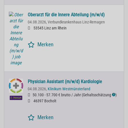
Oberarzt für die Innere Abteilung (m/w/d)
04.08.2026,
Verbundkrankenhaus Linz-Remagen
53545 Linz am Rhein
Merken
Physician Assistant (m/w/d) Kardiologie
04.08.2026,
Klinikum Westmünsterland
50.100 - 57.700 € brutto / Jahr
(
Gehaltsschätzung
)
ℹ
Premium
46397 Bocholt
Merken