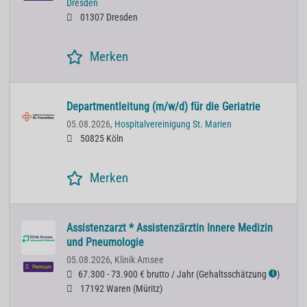
Dresden
01307 Dresden
Merken
Departmentleitung (m/w/d) für die Geriatrie
05.08.2026,
Hospitalvereinigung St. Marien
50825 Köln
Merken
Assistenzarzt * Assistenzärztin Innere Medizin
und Pneumologie
05.08.2026,
Klinik Amsee
Premium
67.300 - 73.900 € brutto / Jahr
(
Gehaltsschätzung
)
ℹ
17192 Waren (Müritz)