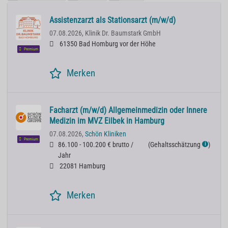
Assistenzarzt als Stationsarzt (m/w/d)
07.08.2026,
Klinik Dr. Baumstark GmbH
61350 Bad Homburg vor der Höhe
Premium
Merken
Facharzt (m/w/d) Allgemeinmedizin oder Innere
Medizin im MVZ Eilbek in Hamburg
07.08.2026,
Schön Kliniken
Premium
86.100 - 100.200 € brutto /
(
Gehaltsschätzung
)
ℹ
Jahr
22081 Hamburg
Merken