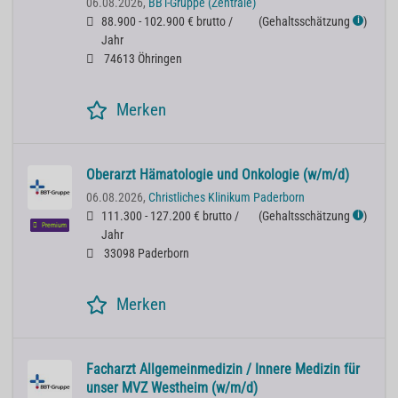
06.08.2026,
BBT-Gruppe (Zentrale)
88.900 - 102.900 € brutto /
(
Gehaltsschätzung
)
ℹ
Jahr
74613 Öhringen
Merken
Oberarzt Hämatologie und Onkologie (w/m/d)
06.08.2026,
Christliches Klinikum Paderborn
111.300 - 127.200 € brutto /
(
Gehaltsschätzung
)
ℹ
Premium
Jahr
33098 Paderborn
Merken
Facharzt Allgemeinmedizin / Innere Medizin für
unser MVZ Westheim (w/m/d)