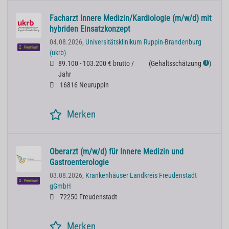
Facharzt Innere Medizin/Kardiologie (m/w/d) mit
hybriden Einsatzkonzept
04.08.2026,
Universitätsklinikum Ruppin-Brandenburg
Premium
(ukrb)
89.100 - 103.200 € brutto /
(
Gehaltsschätzung
)
ℹ
Jahr
16816 Neuruppin
Merken
Oberarzt (m/w/d) für Innere Medizin und
Gastroenterologie
03.08.2026,
Krankenhäuser Landkreis Freudenstadt
Premium
gGmbH
72250 Freudenstadt
Merken