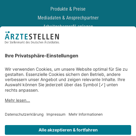
Produkte & Preise
Mediadaten & Ansprechpartner
Arbeitgeberprofil anlegen
Recruiting-Podcast
ALLGEMEIN
Impressum
Kontakt
Datenschutz
Newsletter
AGB