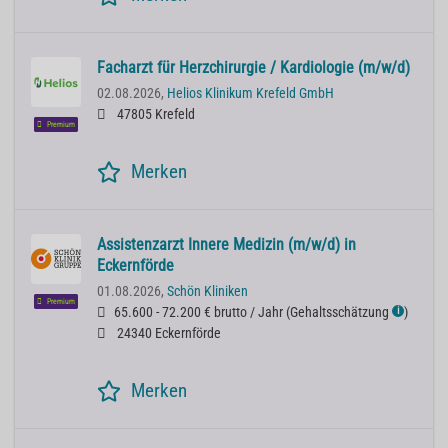
Facharzt für Herzchirurgie / Kardiologie (m/w/d)
02.08.2026,
Helios Klinikum Krefeld GmbH
47805 Krefeld
Premium
Merken
Assistenzarzt Innere Medizin (m/w/d) in
Eckernförde
01.08.2026,
Schön Kliniken
Premium
65.600 - 72.200 € brutto / Jahr
(
Gehaltsschätzung
)
ℹ
24340 Eckernförde
Merken