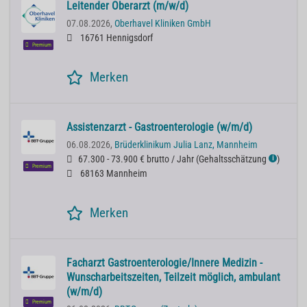
Leitender Oberarzt (m/w/d)
07.08.2026,
Oberhavel Kliniken GmbH
16761 Hennigsdorf
Premium
Merken
Assistenzarzt - Gastroenterologie (w/m/d)
06.08.2026,
Brüderklinikum Julia Lanz, Mannheim
67.300 - 73.900 € brutto / Jahr
(
Gehaltsschätzung
)
ℹ
Premium
68163 Mannheim
Merken
Facharzt Gastroenterologie/Innere Medizin -
Wunscharbeitszeiten, Teilzeit möglich, ambulant
(w/m/d)
Premium