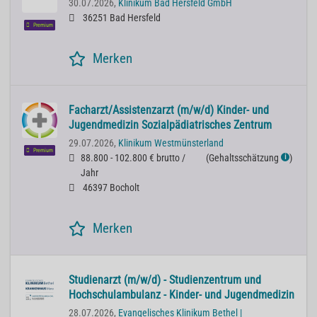
30.07.2026,
Klinikum Bad Hersfeld GmbH
36251 Bad Hersfeld
Premium
Merken
Facharzt/Assistenzarzt (m/w/d) Kinder- und
Jugendmedizin Sozialpädiatrisches Zentrum
29.07.2026,
Klinikum Westmünsterland
Premium
88.800 - 102.800 € brutto /
(
Gehaltsschätzung
)
ℹ
Jahr
46397 Bocholt
Merken
Studienarzt (m/w/d) - Studienzentrum und
Hochschulambulanz - Kinder- und Jugendmedizin
28.07.2026,
Evangelisches Klinikum Bethel |