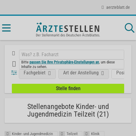
aerzteblatt.de
Bitte
passen Sie Ihre Privatsphäre-Einstellungen an
, um diese
Inhalte zu sehen.
Fachgebiet
Art der Anstellung
Position
Stellenangebote Kinder- und
Jugendmedizin Teilzeit (21)
Kinder- und Jugendmedizin
Teilzeit
Klinik