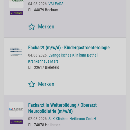
04.08.2026,
VALEARA
44879 Bochum
Premium
Merken
Facharzt (m/w/d) - Kindergastroenterologie
04.08.2026,
Evangelisches Klinikum Bethel |
Krankenhaus Mara
33617 Bielefeld
Merken
Facharzt in Weiterbildung / Oberarzt
Neuropädiatrie (m/w/d)
02.08.2026,
SLK-Kliniken Heilbronn GmbH
Premium
74078 Heilbronn