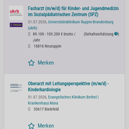
Facharzt (m/w/d) für Kinder- und Jugendmedizin
im Sozialpädiatrischen Zentrum (SPZ)
31.07.2026,
Universitätsklinikum Ruppin-Brandenburg
Premium
(ukrb)
89.100 - 103.200 € brutto /
(
Gehaltsschätzung
)
ℹ
Jahr
16816 Neuruppin
Merken
Oberarzt mit Leitungsperspektive (m/w/d) -
Kinderkardiologie
31.07.2026,
Evangelisches Klinikum Bethel |
Krankenhaus Mara
33617 Bielefeld
Merken