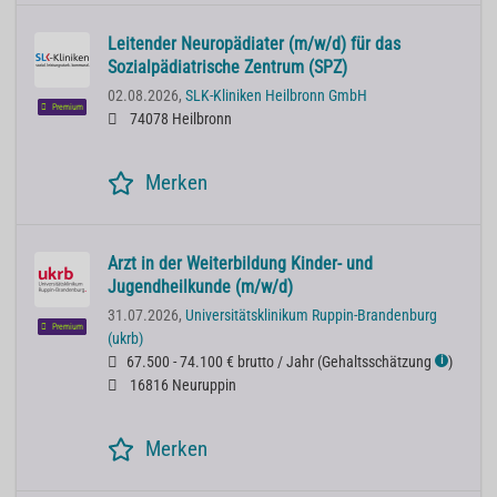
Leitender Neuropädiater (m/w/d) für das
Sozialpädiatrische Zentrum (SPZ)
02.08.2026,
SLK-Kliniken Heilbronn GmbH
Premium
74078 Heilbronn
Merken
Arzt in der Weiterbildung Kinder- und
Jugendheilkunde (m/w/d)
31.07.2026,
Universitätsklinikum Ruppin-Brandenburg
Premium
(ukrb)
67.500 - 74.100 € brutto / Jahr
(
Gehaltsschätzung
)
ℹ
16816 Neuruppin
Merken