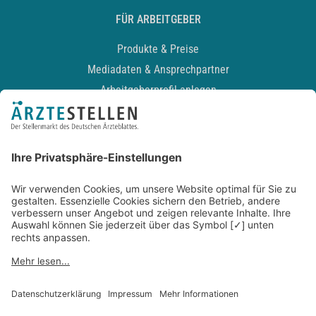
FÜR ARBEITGEBER
Produkte & Preise
Mediadaten & Ansprechpartner
Arbeitgeberprofil anlegen
Recruiting-Podcast
ALLGEMEIN
Impressum
Kontakt
Datenschutz
Newsletter
AGB