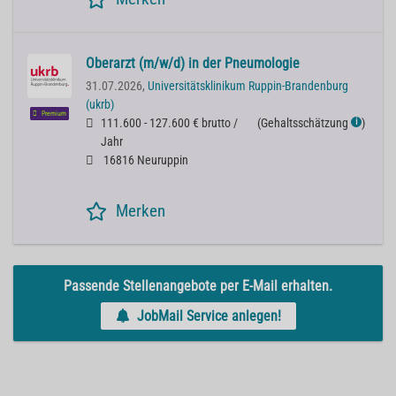
Oberarzt (m/w/d) in der Pneumologie
31.07.2026,
Universitätsklinikum Ruppin-Brandenburg
(ukrb)
Premium
111.600 - 127.600 € brutto /
(
Gehaltsschätzung
)
ℹ
Jahr
16816 Neuruppin
Merken
Passende Stellenangebote per E-Mail erhalten.
JobMail Service anlegen!