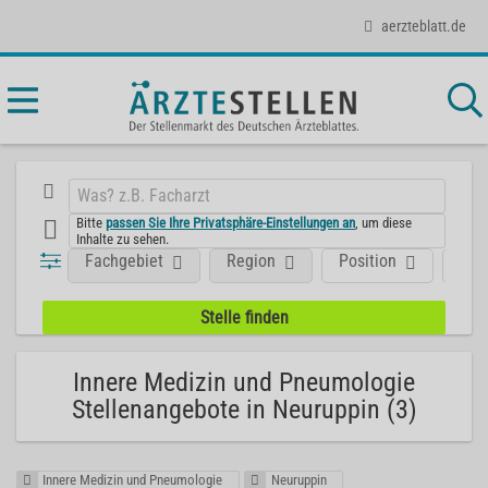
aerzteblatt.de
Bitte
passen Sie Ihre Privatsphäre-Einstellungen an
, um diese
Inhalte zu sehen.
Fachgebiet
Region
Position
Art
Innere Medizin und Pneumologie
Stellenangebote in Neuruppin (3)
Innere Medizin und Pneumologie
Neuruppin