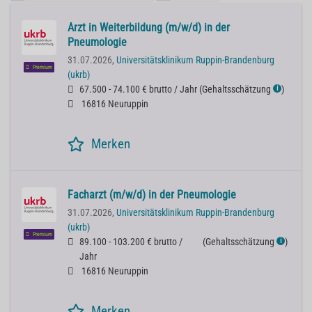
Arzt in Weiterbildung (m/w/d) in der
Pneumologie
31.07.2026,
Universitätsklinikum Ruppin-Brandenburg
Premium
(ukrb)
67.500 - 74.100 € brutto / Jahr
(
Gehaltsschätzung
)
ℹ
16816 Neuruppin
Merken
Facharzt (m/w/d) in der Pneumologie
31.07.2026,
Universitätsklinikum Ruppin-Brandenburg
(ukrb)
Premium
89.100 - 103.200 € brutto /
(
Gehaltsschätzung
)
ℹ
Jahr
16816 Neuruppin
Merken