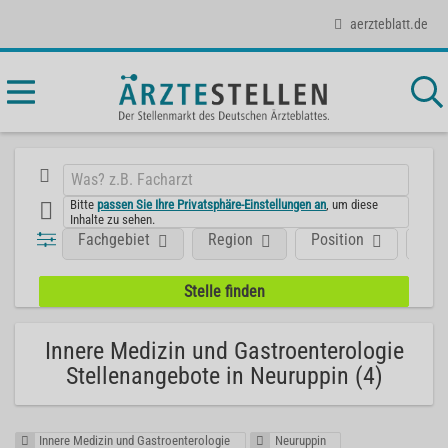
aerzteblatt.de
Bitte
passen Sie Ihre Privatsphäre-Einstellungen an
, um diese
Inhalte zu sehen.
Fachgebiet
Region
Position
Art
Innere Medizin und Gastroenterologie
Stellenangebote in Neuruppin (4)
Innere Medizin und Gastroenterologie
Neuruppin