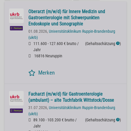
Oberarzt (m/w/d) für Innere Medizin und
Gastroenterologie mit Schwerpunkten
Endoskopie und Sonographie
Premium
01.08.2026,
Universitätsklinikum Ruppin-Brandenburg
(ukrb)
111.600 - 127.600 € brutto /
(
Gehaltsschätzung
)
ℹ
Jahr
16816 Neuruppin
Merken
Facharzt (m/w/d) für Gastroenterologie
(ambulant) – alte Tuchfabrik Wittstock/Dosse
31.07.2026,
Universitätsklinikum Ruppin-Brandenburg
Premium
(ukrb)
89.100 - 103.200 € brutto /
(
Gehaltsschätzung
)
ℹ
Jahr