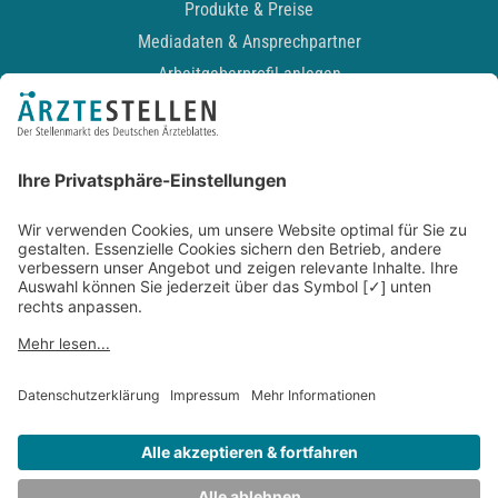
Produkte & Preise
Mediadaten & Ansprechpartner
Arbeitgeberprofil anlegen
Recruiting-Podcast
ALLGEMEIN
Impressum
Kontakt
Datenschutz
Newsletter
AGB