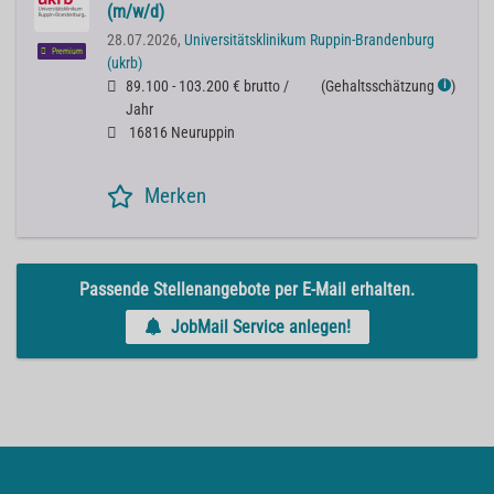
(m/w/d)
28.07.2026,
Universitätsklinikum Ruppin-Brandenburg
Premium
(ukrb)
89.100 - 103.200 € brutto /
(
Gehaltsschätzung
)
ℹ
Jahr
16816 Neuruppin
Merken
Passende Stellenangebote per E-Mail erhalten.
JobMail Service anlegen!