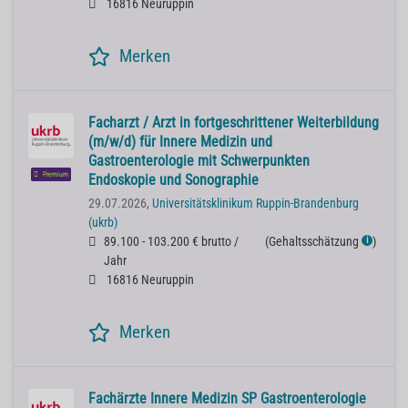
16816 Neuruppin
Merken
Facharzt / Arzt in fortgeschrittener Weiterbildung
(m/w/d) für Innere Medizin und
Gastroenterologie mit Schwerpunkten
Premium
Endoskopie und Sonographie
29.07.2026,
Universitätsklinikum Ruppin-Brandenburg
(ukrb)
89.100 - 103.200 € brutto /
(
Gehaltsschätzung
)
ℹ
Jahr
16816 Neuruppin
Merken
Fachärzte Innere Medizin SP Gastroenterologie