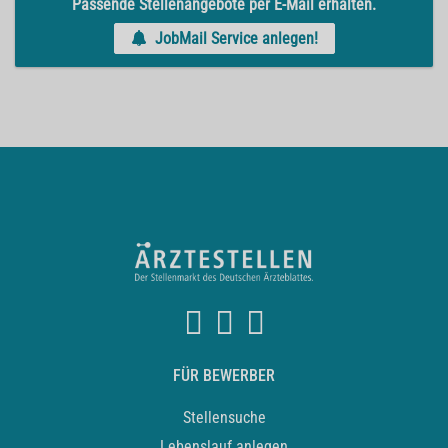
Passende Stellenangebote per E-Mail erhalten.
JobMail Service anlegen!
FÜR BEWERBER
Stellensuche
Lebenslauf anlegen