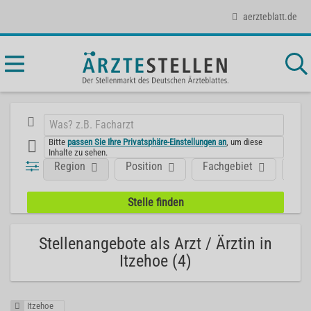
aerzteblatt.de
Bitte
passen Sie Ihre Privatsphäre-Einstellungen an
, um diese
Inhalte zu sehen.
Region
Position
Fachgebiet
Art
Stellenangebote als Arzt / Ärztin in
Itzehoe (4)
Itzehoe