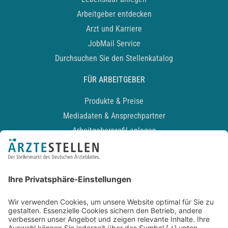
Arbeitgeber entdecken
Arzt und Karriere
JobMail Service
Durchsuchen Sie den Stellenkatalog
FÜR ARBEITGEBER
Produkte & Preise
Mediadaten & Ansprechpartner
Arbeitgeberprofil anlegen
Recruiting-Podcast
ALLGEMEIN
Impressum
Kontakt
Datenschutz