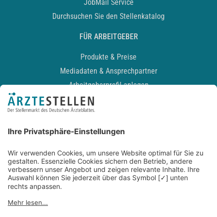
JobMail Service
Durchsuchen Sie den Stellenkatalog
FÜR ARBEITGEBER
Produkte & Preise
Mediadaten & Ansprechpartner
Arbeitgeberprofil anlegen
Recruiting-Podcast
ALLGEMEIN
Impressum
Kontakt
Datenschutz
Newsletter
AGB