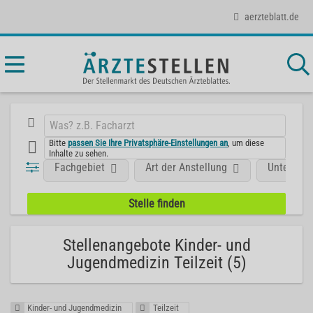
aerzteblatt.de
Bitte
passen Sie Ihre Privatsphäre-Einstellungen an
, um diese
Inhalte zu sehen.
Fachgebiet
Art der Anstellung
Unterneh
Stellenangebote Kinder- und
Jugendmedizin Teilzeit (5)
Kinder- und Jugendmedizin
Teilzeit