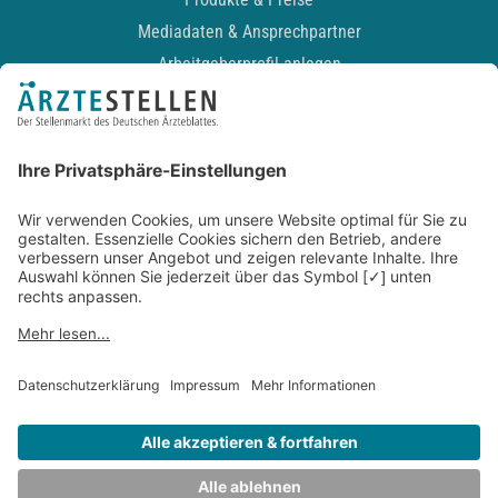
Mediadaten & Ansprechpartner
Arbeitgeberprofil anlegen
Recruiting-Podcast
ALLGEMEIN
Impressum
Kontakt
Datenschutz
Newsletter
AGB