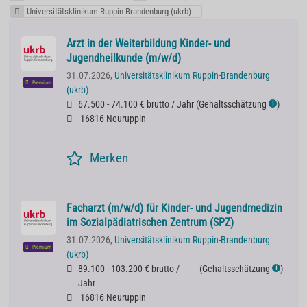
Universitätsklinikum Ruppin-Brandenburg (ukrb)
Arzt in der Weiterbildung Kinder- und
Jugendheilkunde (m/w/d)
31.07.2026,
Universitätsklinikum Ruppin-Brandenburg
Premium
(ukrb)
67.500 - 74.100 € brutto / Jahr
(
Gehaltsschätzung
)
ℹ
16816 Neuruppin
Merken
Facharzt (m/w/d) für Kinder- und Jugendmedizin
im Sozialpädiatrischen Zentrum (SPZ)
31.07.2026,
Universitätsklinikum Ruppin-Brandenburg
Premium
(ukrb)
89.100 - 103.200 € brutto /
(
Gehaltsschätzung
)
ℹ
Jahr
16816 Neuruppin