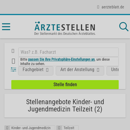
aerzteblatt.de
Bitte
passen Sie Ihre Privatsphäre-Einstellungen an
, um diese
Inhalte zu sehen.
Fachgebiet
Art der Anstellung
Unterneh
Stellenangebote Kinder- und
Jugendmedizin Teilzeit (2)
Kinder- und Jugendmedizin
Teilzeit