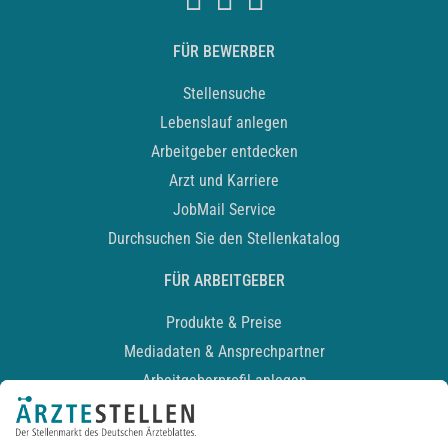
FÜR BEWERBER
Stellensuche
Lebenslauf anlegen
Arbeitgeber entdecken
Arzt und Karriere
JobMail Service
Durchsuchen Sie den Stellenkatalog
FÜR ARBEITGEBER
Produkte & Preise
Mediadaten & Ansprechpartner
Arbeitgeberprofil anlegen
Recruiting-Podcast