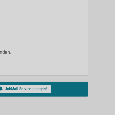
unden.
JobMail Service anlegen!