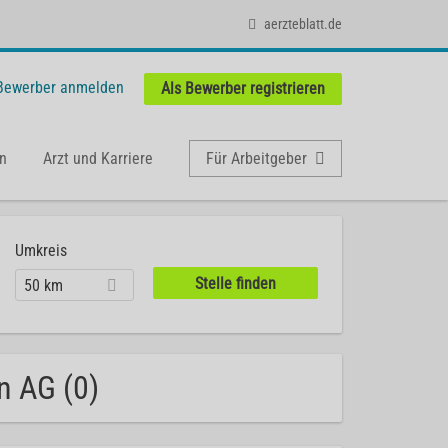
aerzteblatt.de
 Bewerber anmelden
Als Bewerber registrieren
n
Arzt und Karriere
Für Arbeitgeber
Umkreis
50 km
n AG (0)