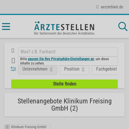
aerzteblatt.de
Bitte
passen Sie Ihre Privatsphäre-Einstellungen an
, um diese
Inhalte zu sehen.
Unternehmen
Position
Fachgebiet
Stellenangebote Klinikum Freising
GmbH (2)
Klinikum Freising GmbH