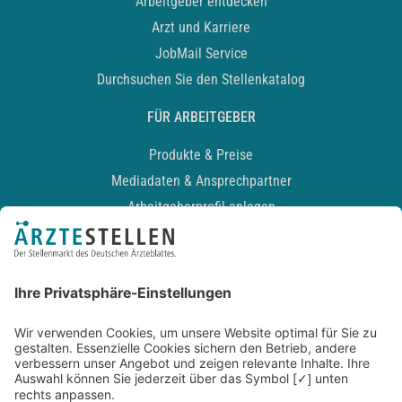
Arbeitgeber entdecken
Arzt und Karriere
JobMail Service
Durchsuchen Sie den Stellenkatalog
FÜR ARBEITGEBER
Produkte & Preise
Mediadaten & Ansprechpartner
Arbeitgeberprofil anlegen
Recruiting-Podcast
ALLGEMEIN
Impressum
Kontakt
Datenschutz
Newsletter