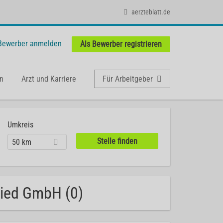
aerzteblatt.de
 Bewerber anmelden
Als Bewerber registrieren
n
Arzt und Karriere
Für Arbeitgeber
Umkreis
50 km
ried GmbH (0)