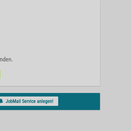
unden.
JobMail Service anlegen!