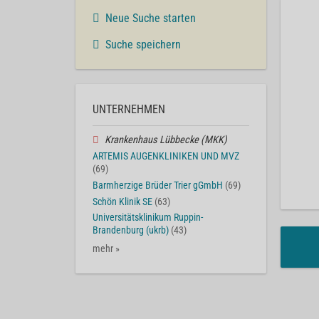
Neue Suche starten
Suche speichern
UNTERNEHMEN
Krankenhaus Lübbecke (MKK)
ARTEMIS AUGENKLINIKEN UND MVZ
(69)
Barmherzige Brüder Trier gGmbH
(69)
Schön Klinik SE
(63)
Universitätsklinikum Ruppin-
Brandenburg (ukrb)
(43)
mehr »