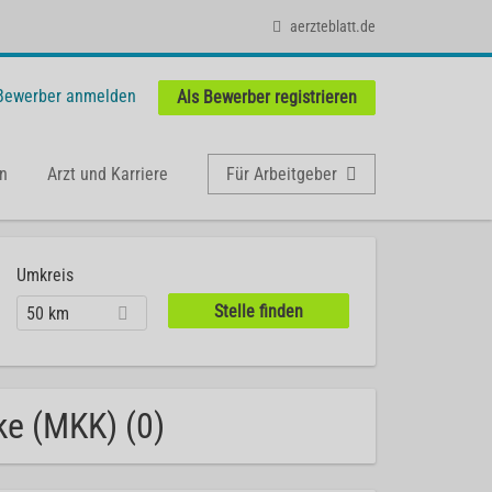
aerzteblatt.de
 Bewerber anmelden
Als Bewerber registrieren
n
Arzt und Karriere
Für Arbeitgeber
Umkreis
50 km
e (MKK) (0)