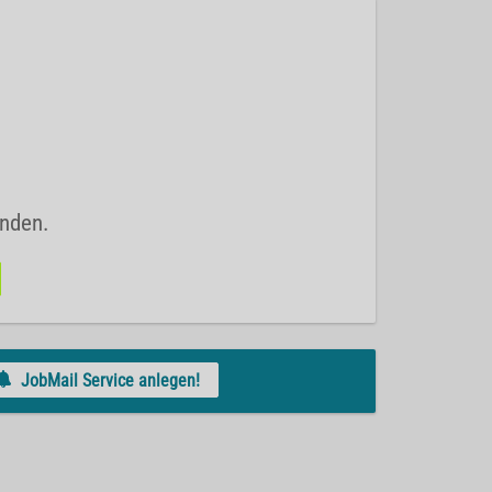
unden.
JobMail Service anlegen!