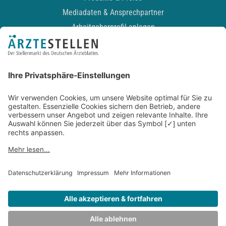
Mediadaten & Ansprechpartner
Arbeitgeberprofil anlegen
Recruiting-Podcast
ALLGEMEIN
Impressum
Kontakt
Datenschutz
Newsletter
AGB