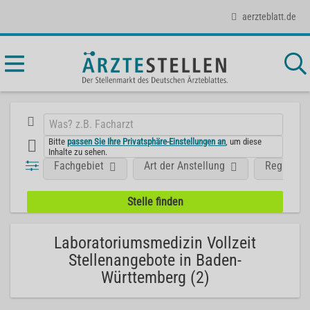
aerzteblatt.de
Bitte
passen Sie Ihre Privatsphäre-Einstellungen an
, um diese
Inhalte zu sehen.
Fachgebiet
Art der Anstellung
Region
Laboratoriumsmedizin Vollzeit
Stellenangebote in Baden-
Württemberg (2)