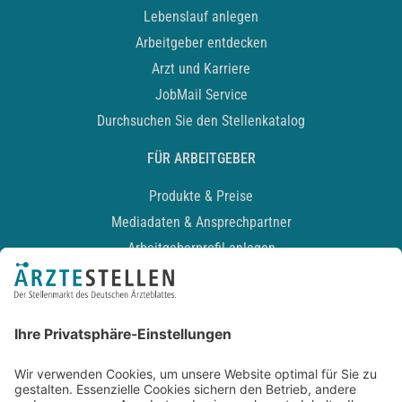
Lebenslauf anlegen
Arbeitgeber entdecken
Arzt und Karriere
JobMail Service
Durchsuchen Sie den Stellenkatalog
FÜR ARBEITGEBER
Produkte & Preise
Mediadaten & Ansprechpartner
Arbeitgeberprofil anlegen
Recruiting-Podcast
ALLGEMEIN
Impressum
Kontakt
Datenschutz