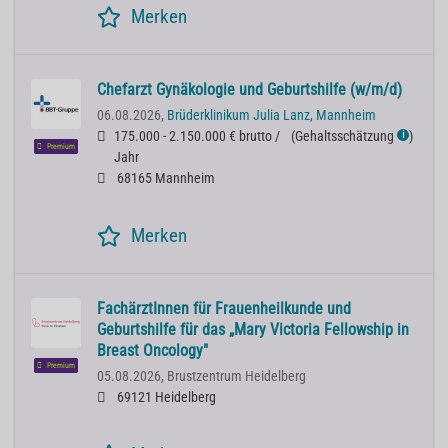
Merken
Chefarzt Gynäkologie und Geburtshilfe (w/m/d)
06.08.2026,
Brüderklinikum Julia Lanz, Mannheim
175.000 - 2.150.000 € brutto /
(
Gehaltsschätzung
)
ℹ
Premium
Jahr
68165 Mannheim
Merken
FachärztInnen für Frauenheilkunde und
Geburtshilfe für das „Mary Victoria Fellowship in
Breast Oncology"
Premium
05.08.2026,
Brustzentrum Heidelberg
69121 Heidelberg