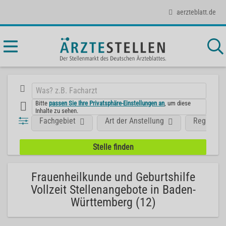
aerzteblatt.de
Bitte
passen Sie Ihre Privatsphäre-Einstellungen an
, um diese
Inhalte zu sehen.
Fachgebiet
Art der Anstellung
Region
Frauenheilkunde und Geburtshilfe
Vollzeit Stellenangebote in Baden-
Württemberg (12)