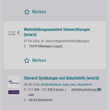
Merken
Weiterbildungsassistent Schmerztherapie
(m/w/d)
07.08.2026,
St. Anna-Virngrund-Klinik Ellwangen
73479 Ellwangen (Jagst)
Merken
Oberarzt Gynäkologie und Geburtshilfe (w/m/d)
06.08.2026,
Brüderklinikum Julia Lanz, Mannheim
111.300 - 127.200 € brutto /
(
Gehaltsschätzung
)
ℹ
Premium
Jahr
68165 Mannheim