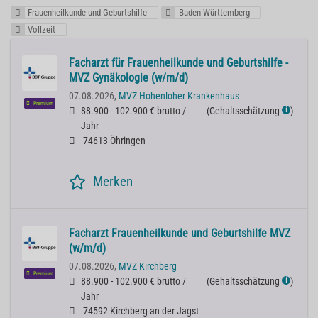
Frauenheilkunde und Geburtshilfe
Baden-Württemberg
Vollzeit
Facharzt für Frauenheilkunde und Geburtshilfe -
MVZ Gynäkologie (w/m/d)
07.08.2026,
MVZ Hohenloher Krankenhaus
Premium
88.900 - 102.900 € brutto /
(
Gehaltsschätzung
)
ℹ
Jahr
74613 Öhringen
Merken
Facharzt Frauenheilkunde und Geburtshilfe MVZ
(w/m/d)
07.08.2026,
MVZ Kirchberg
Premium
88.900 - 102.900 € brutto /
(
Gehaltsschätzung
)
ℹ
Jahr
74592 Kirchberg an der Jagst