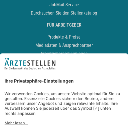
JobMail Service
Durchsuchen Sie den Stellenkatalog
FÜR ARBEITGEBER
Produkte & Preise
Mediadaten & Ansprechpartner
Arbeitgeberprofil anlegen
Recruiting-Podcast
ALLGEMEIN
Impressum
Kontakt
Datenschutz
Newsletter
AGB