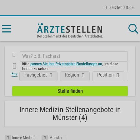
aerzteblatt.de
Bitte
passen Sie Ihre Privatsphäre-Einstellungen an
, um diese
Inhalte zu sehen.
Fachgebiet
Region
Position
Art
Innere Medizin Stellenangebote in
Münster (4)
Innere Medizin
Münster