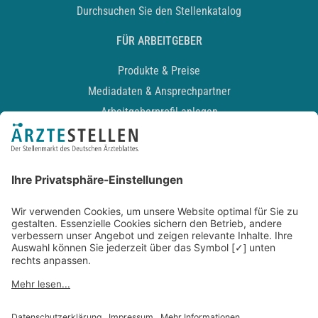
Durchsuchen Sie den Stellenkatalog
FÜR ARBEITGEBER
Produkte & Preise
Mediadaten & Ansprechpartner
Arbeitgeberprofil anlegen
Recruiting-Podcast
ALLGEMEIN
Impressum
Kontakt
Datenschutz
Newsletter
AGB