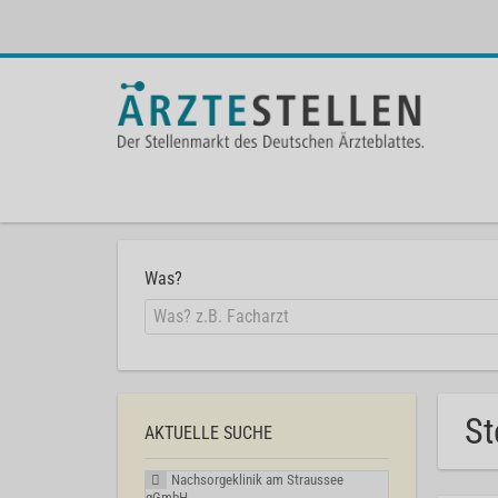
Was?
St
AKTUELLE SUCHE
Nachsorgeklinik am Straussee
gGmbH