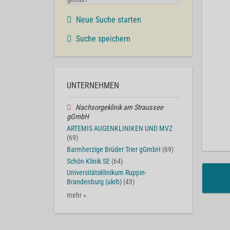
Neue Suche starten
Suche speichern
UNTERNEHMEN
Nachsorgeklinik am Straussee
gGmbH
ARTEMIS AUGENKLINIKEN UND MVZ
(69)
Barmherzige Brüder Trier gGmbH
(69)
Schön Klinik SE
(64)
Universitätsklinikum Ruppin-
Brandenburg (ukrb)
(43)
mehr »