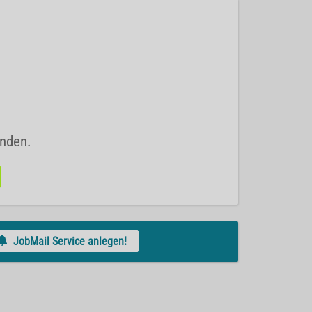
unden.
JobMail Service anlegen!