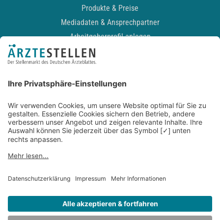
Produkte & Preise
Mediadaten & Ansprechpartner
Arbeitgeberprofil anlegen
Recruiting-Podcast
ALLGEMEIN
Impressum
Kontakt
Datenschutz
Newsletter
AGB