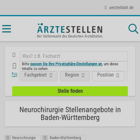
aerzteblatt.de
Bitte
passen Sie Ihre Privatsphäre-Einstellungen an
, um diese
Inhalte zu sehen.
Fachgebiet
Region
Position
Art
Neurochirurgie Stellenangebote in
Baden-Württemberg
Neurochirurgie
Baden-Württemberg