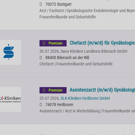
70372 Stuttgart
Arzt / Facharzt | Gynäkologische Endokrinologie und Repr
Frauenheilkunde und Geburtshilfe
Chefarzt (m/w/d) für Gynäkologie
Premium
30.07.2026,
Sana Kliniken Landkreis Biberach GmbH
88400 Biberach an der Riß
Chefarzt | Frauenheilkunde und Geburtshilfe
Assistenzarzt (m/w/d) Gynäkologi
Premium
25.07.2026,
SLK-Kliniken Heilbronn GmbH
74078 Heilbronn
Assistenzarzt / Arzt in Weiterbildung | Frauenheilkunde u