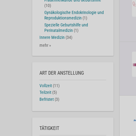
Frauenheilkunde und Geburtshilfe
(10)
Gynäkologische Endokrinologie und
Reproduktionsmedizin
(1)
Spezielle Geburtshilfe und
Perinatalmedizin
(1)
Innere Medizin
(34)
mehr »
ART DER ANSTELLUNG
Vollzeit
(11)
Teilzeit
(5)
Befristet
(3)
TÄTIGKEIT