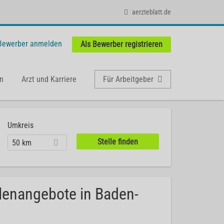
aerzteblatt.de
 Bewerber anmelden
Als Bewerber registrieren
n
Arzt und Karriere
Für Arbeitgeber
Umkreis
50 km
llenangebote in Baden-