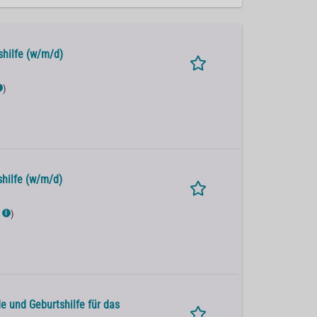
shilfe (w/m/d)
)
hilfe (w/m/d)
)
ℹ
e und Geburtshilfe für das