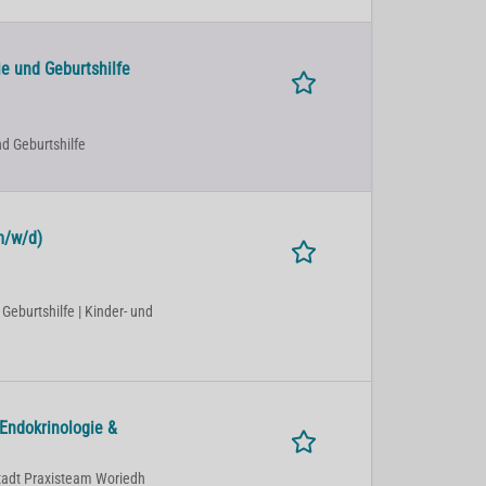
e und Geburtshilfe
nd Geburtshilfe
m/w/d)
Geburtshilfe | Kinder- und
Endokrinologie &
tadt Praxisteam Woriedh