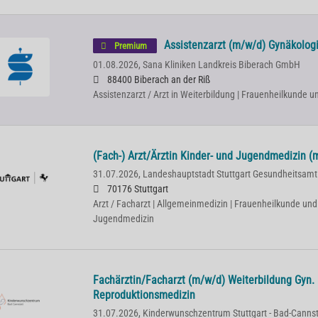
Assistenzarzt (m/w/d) Gynäkologi
Premium
01.08.2026,
Sana Kliniken Landkreis Biberach GmbH
88400 Biberach an der Riß
Assistenzarzt / Arzt in Weiterbildung | Frauenheilkunde u
(Fach-) Arzt/Ärztin Kinder- und Jugendmedizin (
31.07.2026,
Landeshauptstadt Stuttgart Gesundheitsamt
70176 Stuttgart
Arzt / Facharzt | Allgemeinmedizin | Frauenheilkunde und 
Jugendmedizin
Fachärztin/Facharzt (m/w/d) Weiterbildung Gyn. 
Reproduktionsmedizin
31.07.2026,
Kinderwunschzentrum Stuttgart - Bad-Canns