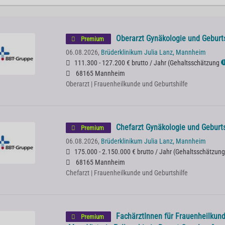
Oberarzt Gynäkologie und Geburt
Premium
06.08.2026,
Brüderklinikum Julia Lanz, Mannheim
111.300 - 127.200 € brutto / Jahr
(
Gehaltsschätzung
ℹ
68165 Mannheim
Oberarzt | Frauenheilkunde und Geburtshilfe
Chefarzt Gynäkologie und Geburts
Premium
06.08.2026,
Brüderklinikum Julia Lanz, Mannheim
175.000 - 2.150.000 € brutto / Jahr
(
Gehaltsschätzung
68165 Mannheim
Chefarzt | Frauenheilkunde und Geburtshilfe
FachärztInnen für Frauenheilkund
Premium