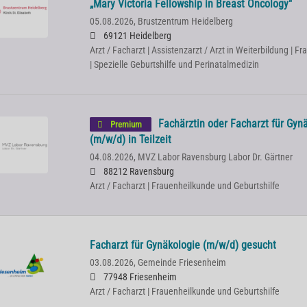
„Mary Victoria Fellowship in Breast Oncology"
05.08.2026,
Brustzentrum Heidelberg
69121 Heidelberg
Arzt / Facharzt | Assistenzarzt / Arzt in Weiterbildung | 
| Spezielle Geburtshilfe und Perinatalmedizin
Fachärztin oder Facharzt für Gyn
Premium
(m/w/d) in Teilzeit
04.08.2026,
MVZ Labor Ravensburg Labor Dr. Gärtner
88212 Ravensburg
Arzt / Facharzt | Frauenheilkunde und Geburtshilfe
Facharzt für Gynäkologie (m/w/d) gesucht
03.08.2026,
Gemeinde Friesenheim
77948 Friesenheim
Arzt / Facharzt | Frauenheilkunde und Geburtshilfe