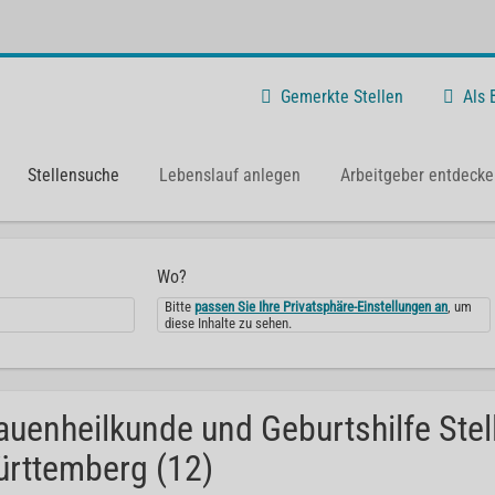
Gemerkte Stellen
Als
Stellensuche
Lebenslauf anlegen
Arbeitgeber entdecke
Wo?
Bitte
passen Sie Ihre Privatsphäre-Einstellungen an
, um
diese Inhalte zu sehen.
auenheilkunde und Geburtshilfe Ste
rttemberg (12)