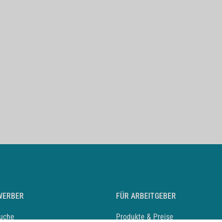
WERBER
FÜR ARBEITGEBER
suche
Produkte & Preise