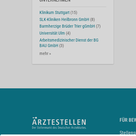
Klinikum Stuttgart
(15)
SLK-Kliniken Heilbronn GmbH
(8)
Barmherzige Brüder Trier gGmbH
(7)
Universität Ulm
(4)
Arbeitsmedizinischer Dienst der BG
BAU GmbH
(3)
mehr »
FÜR BE
Stellen