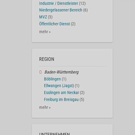
Industrie / Dienstleister
(12)
Niedergelassener Bereich
(6)
MVZ
(3)
Öffentlicher Dienst
(2)
mehr »
REGION
Baden-Württemberg
Böblingen
(1)
Ellwangen (Jagst)
(1)
Esslingen am Neckar
(2)
Freiburg im Breisgau
(5)
mehr »
UNTERNEHMEN