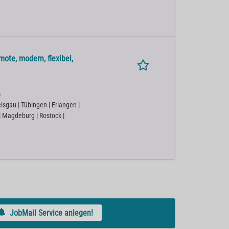
ote, modern, flexibel,
)
isgau | Tübingen | Erlangen |
 | Magdeburg | Rostock |
JobMail Service anlegen!