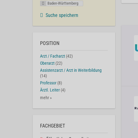
Baden-Württemberg
Suche speichern
POSITION
Arzt / Facharzt
(42)
Oberarzt
(22)
Assistenzarzt / Arzt in Weiterbildung
(14)
Professor
(8)
Ärztl. Leiter
(4)
mehr »
FACHGEBIET