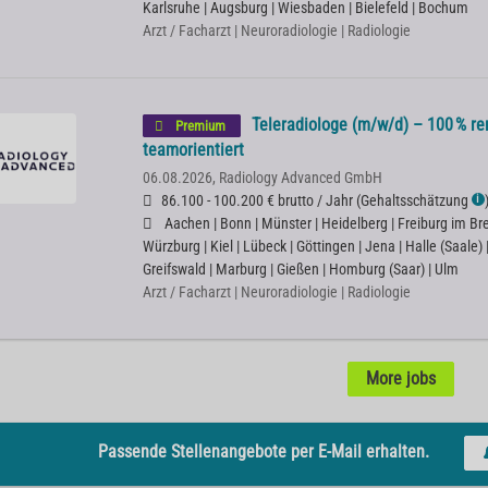
Karlsruhe | Augsburg | Wiesbaden | Bielefeld | Bochum
Arzt / Facharzt | Neuroradiologie | Radiologie
Teleradiologe (m/w/d) – 100 % rem
Premium
teamorientiert
06.08.2026,
Radiology Advanced GmbH
86.100 - 100.200 € brutto / Jahr
(
Gehaltsschätzung
ℹ
Aachen | Bonn | Münster | Heidelberg | Freiburg im Bre
Würzburg | Kiel | Lübeck | Göttingen | Jena | Halle (Saale)
Greifswald | Marburg | Gießen | Homburg (Saar) | Ulm
Arzt / Facharzt | Neuroradiologie | Radiologie
More jobs
Passende Stellenangebote per E-Mail erhalten.