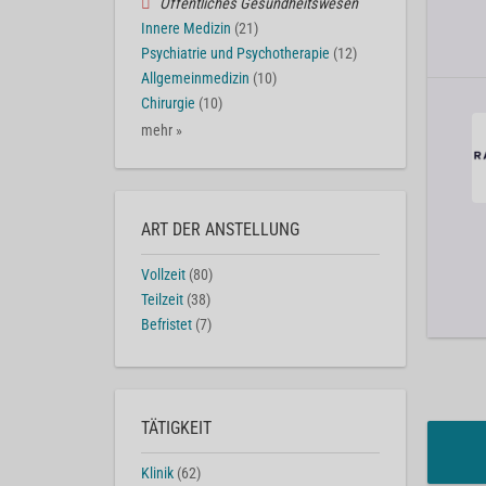
Öffentliches Gesundheitswesen
Innere Medizin
(21)
Psychiatrie und Psychotherapie
(12)
Allgemeinmedizin
(10)
Chirurgie
(10)
mehr »
ART DER ANSTELLUNG
Vollzeit
(80)
Teilzeit
(38)
Befristet
(7)
TÄTIGKEIT
Klinik
(62)