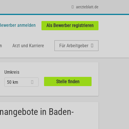
aerzteblatt.de
 Bewerber anmelden
Als Bewerber registrieren
n
Arzt und Karriere
Für Arbeitgeber
Umkreis
50 km
enangebote in Baden-