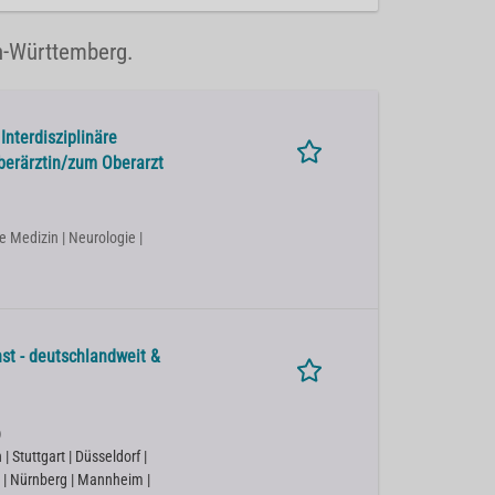
n-Württemberg.
Interdisziplinäre
berärztin/zum Oberarzt
e Medizin | Neurologie |
st - deutschlandweit &
)
 Stuttgart | Düsseldorf |
 | Nürnberg | Mannheim |