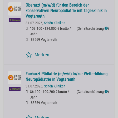
Oberarzt (m/w/d) für den Bereich der
konservativen Neuropädiatrie mit Tagesklinik in
Vogtareuth
Premium
31.07.2026,
Schön Kliniken
108.100 - 124.800 € brutto /
(
Gehaltsschätzung
)
ℹ
Jahr
83569 Vogtareuth
Merken
Facharzt Pädiatrie (m/w/d) in/zur Weiterbildung
Neuropädiatrie in Vogtareuth
31.07.2026,
Schön Kliniken
Premium
86.100 - 100.200 € brutto /
(
Gehaltsschätzung
)
ℹ
Jahr
83569 Vogtareuth
Merken