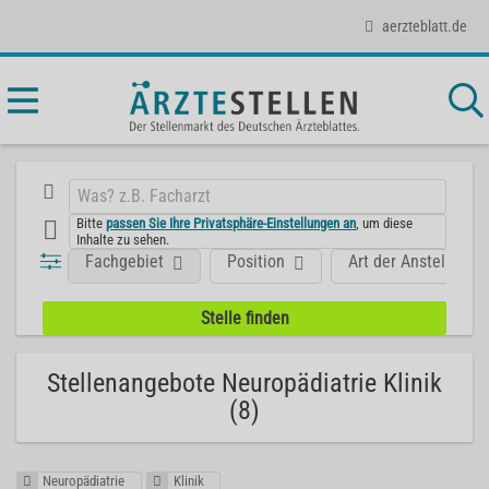
aerzteblatt.de
Bitte
passen Sie Ihre Privatsphäre-Einstellungen an
, um diese
Inhalte zu sehen.
Fachgebiet
Position
Art der Anstellung
Stellenangebote Neuropädiatrie Klinik
(8)
Neuropädiatrie
Klinik