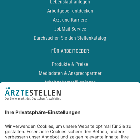
Lebenslauf anlegen
Arbeitgeber entdecken
Arzt und Karriere
JobMail Service
Durchsuchen Sie den Stellenkatalog
FÜR ARBEITGEBER
Produkte & Preise
Mediadaten & Ansprechpartner
Arbeitgeberprofil anlegen
Recruiting-Podcast
ALLGEMEIN
Impressum
Kontakt
Datenschutz