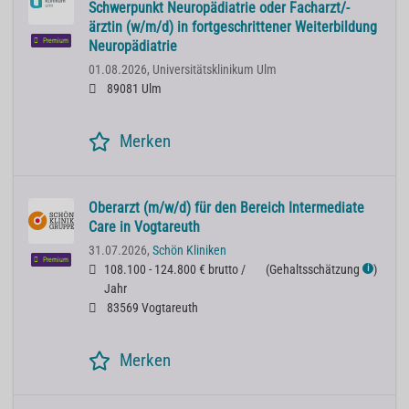
Schwerpunkt Neuropädiatrie oder Facharzt/-
ärztin (w/m/d) in fortgeschrittener Weiterbildung
Premium
Neuropädiatrie
01.08.2026,
Universitätsklinikum Ulm
89081 Ulm
Merken
Oberarzt (m/w/d) für den Bereich Intermediate
Care in Vogtareuth
31.07.2026,
Schön Kliniken
Premium
108.100 - 124.800 € brutto /
(
Gehaltsschätzung
)
ℹ
Jahr
83569 Vogtareuth
Merken