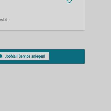
medizin
JobMail Service anlegen!