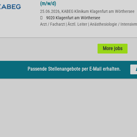
(m/w/d)
25.06.2026,
KABEG Klinikum Klagenfurt am Wörthersee
9020 Klagenfurt am Wörthersee
Arzt / Facharzt | Ärztl. Leiter | Anästhesiologie / Intensiv
More jobs
Passende Stellenangebote per E-Mail erhalten.