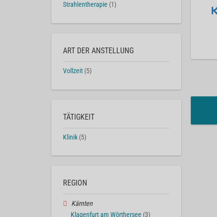
Strahlentherapie
(1)
ART DER ANSTELLUNG
Vollzeit
(5)
TÄTIGKEIT
Klinik
(5)
REGION
Kärnten
Klagenfurt am Wörthersee
(3)