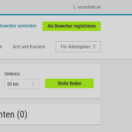
aerzteblatt.de
 Bewerber anmelden
Als Bewerber registrieren
n
Arzt und Karriere
Für Arbeitgeber
Umkreis
50 km
nten (0)