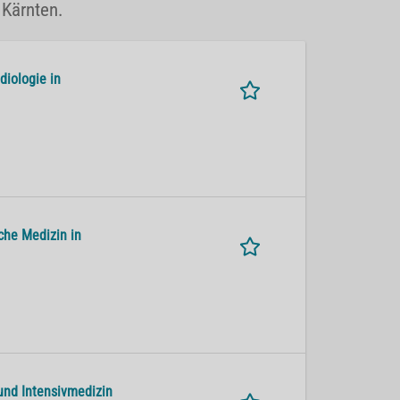
 Kärnten.
diologie in
che Medizin in
 und Intensivmedizin