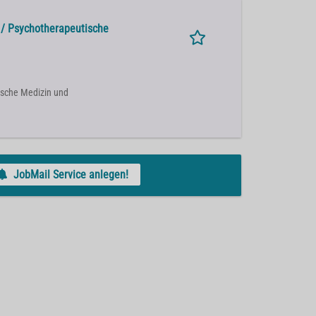
e / Psychotherapeutische
ische Medizin und
JobMail Service anlegen!