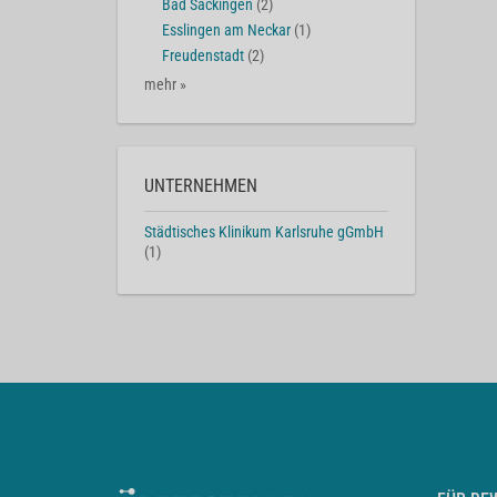
Bad Säckingen
(2)
Esslingen am Neckar
(1)
Freudenstadt
(2)
mehr »
UNTERNEHMEN
Städtisches Klinikum Karlsruhe gGmbH
(1)