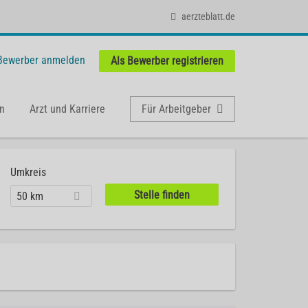
aerzteblatt.de
 Bewerber anmelden
Als Bewerber registrieren
n
Arzt und Karriere
Für Arbeitgeber
Umkreis
50 km