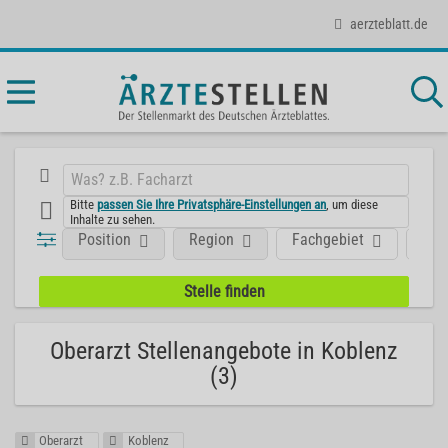
aerzteblatt.de
Bitte
passen Sie Ihre Privatsphäre-Einstellungen an
, um diese
Inhalte zu sehen.
Position
Region
Fachgebiet
Art
Oberarzt Stellenangebote in Koblenz
(3)
Oberarzt
Koblenz