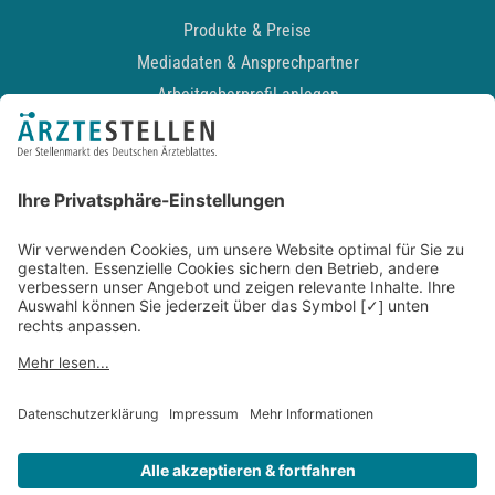
Produkte & Preise
Mediadaten & Ansprechpartner
Arbeitgeberprofil anlegen
Recruiting-Podcast
ALLGEMEIN
Impressum
Kontakt
Datenschutz
Newsletter
AGB