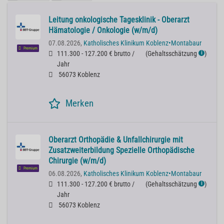
Leitung onkologische Tagesklinik - Oberarzt
Hämatologie / Onkologie (w/m/d)
07.08.2026,
Katholisches Klinikum Koblenz•Montabaur
Premium
111.300 - 127.200 € brutto /
(
Gehaltsschätzung
)
ℹ
Jahr
56073 Koblenz
Merken
Oberarzt Orthopädie & Unfallchirurgie mit
Zusatzweiterbildung Spezielle Orthopädische
Chirurgie (w/m/d)
Premium
06.08.2026,
Katholisches Klinikum Koblenz•Montabaur
111.300 - 127.200 € brutto /
(
Gehaltsschätzung
)
ℹ
Jahr
56073 Koblenz