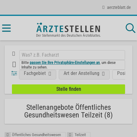
aerzteblatt.de
Bitte
passen Sie Ihre Privatsphäre-Einstellungen an
, um diese
Inhalte zu sehen.
Fachgebiet
Art der Anstellung
Position
Stellenangebote Öffentliches
Gesundheitswesen Teilzeit (8)
Öffentliches Gesundheitswesen
Teilzeit