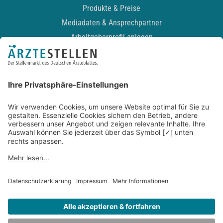
Produkte & Preise
Mediadaten & Ansprechpartner
Arbeitgeberprofil anlegen
Recruiting-Podcast
ALLGEMEIN
Impressum
Kontakt
Datenschutz
Newsletter
AGB